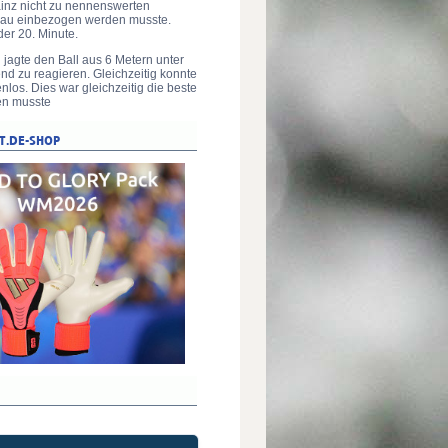
ainz nicht zu nennenswerten
fbau einbezogen werden musste.
der 20. Minute.
 jagte den Ball aus 6 Metern unter
end zu reagieren. Gleichzeitig konnte
los. Dies war gleichzeitig die beste
ten musste