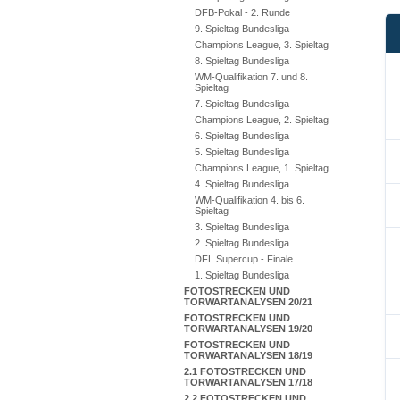
DFB-Pokal - 2. Runde
9. Spieltag Bundesliga
Champions League, 3. Spieltag
8. Spieltag Bundesliga
WM-Qualifikation 7. und 8.
Spieltag
7. Spieltag Bundesliga
Champions League, 2. Spieltag
6. Spieltag Bundesliga
5. Spieltag Bundesliga
Champions League, 1. Spieltag
4. Spieltag Bundesliga
WM-Qualifikation 4. bis 6.
Spieltag
3. Spieltag Bundesliga
2. Spieltag Bundesliga
DFL Supercup - Finale
1. Spieltag Bundesliga
FOTOSTRECKEN UND
TORWARTANALYSEN 20/21
FOTOSTRECKEN UND
TORWARTANALYSEN 19/20
FOTOSTRECKEN UND
TORWARTANALYSEN 18/19
2.1 FOTOSTRECKEN UND
TORWARTANALYSEN 17/18
2.2 FOTOSTRECKEN UND