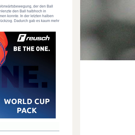
r Vorwärtsbewegung, der den Ball
hlenzte den Ball halbhoch in
en konnte. In der letzten halben
urückzog. Dadurch gab es kaum mehr