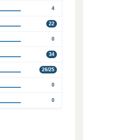
4
22
0
34
26/25
0
0