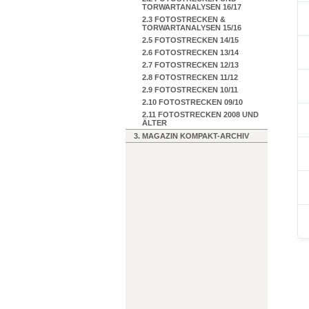
TORWARTANALYSEN 16/17
2.3 FOTOSTRECKEN &
TORWARTANALYSEN 15/16
2.5 FOTOSTRECKEN 14/15
2.6 FOTOSTRECKEN 13/14
2.7 FOTOSTRECKEN 12/13
2.8 FOTOSTRECKEN 11/12
2.9 FOTOSTRECKEN 10/11
2.10 FOTOSTRECKEN 09/10
2.11 FOTOSTRECKEN 2008 UND
ÄLTER
3. MAGAZIN KOMPAKT-ARCHIV