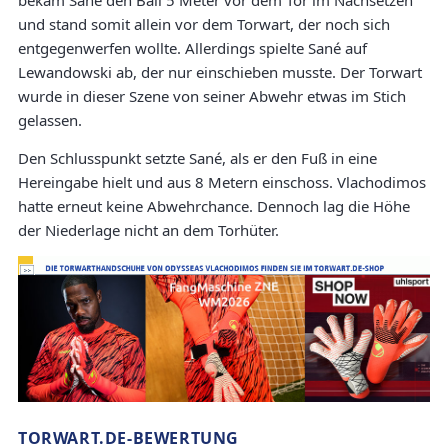
bekam Sané den Ball 5 Meter vor dem Tor im Nachsetzen
und stand somit allein vor dem Torwart, der noch sich
entgegenwerfen wollte. Allerdings spielte Sané auf
Lewandowski ab, der nur einschieben musste. Der Torwart
wurde in dieser Szene von seiner Abwehr etwas im Stich
gelassen.
Den Schlusspunkt setzte Sané, als er den Fuß in eine
Hereingabe hielt und aus 8 Metern einschoss. Vlachodimos
hatte erneut keine Abwehrchance. Dennoch lag die Höhe
der Niederlage nicht an dem Torhüter.
TORWART.DE-BEWERTUNG