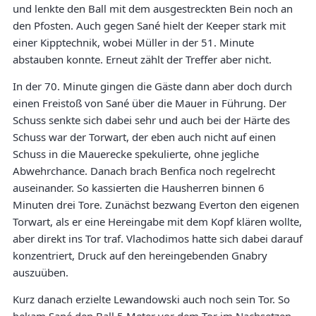
und lenkte den Ball mit dem ausgestreckten Bein noch an
den Pfosten. Auch gegen Sané hielt der Keeper stark mit
einer Kipptechnik, wobei Müller in der 51. Minute
abstauben konnte. Erneut zählt der Treffer aber nicht.
In der 70. Minute gingen die Gäste dann aber doch durch
einen Freistoß von Sané über die Mauer in Führung. Der
Schuss senkte sich dabei sehr und auch bei der Härte des
Schuss war der Torwart, der eben auch nicht auf einen
Schuss in die Mauerecke spekulierte, ohne jegliche
Abwehrchance. Danach brach Benfica noch regelrecht
auseinander. So kassierten die Hausherren binnen 6
Minuten drei Tore. Zunächst bezwang Everton den eigenen
Torwart, als er eine Hereingabe mit dem Kopf klären wollte,
aber direkt ins Tor traf. Vlachodimos hatte sich dabei darauf
konzentriert, Druck auf den hereingebenden Gnabry
auszuüben.
Kurz danach erzielte Lewandowski auch noch sein Tor. So