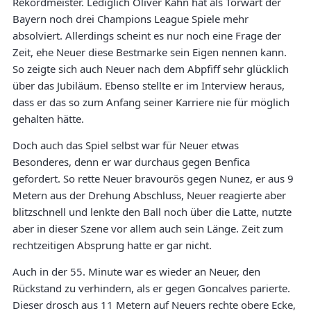
Rekordmeister. Lediglich Oliver Kahn hat als Torwart der
Bayern noch drei Champions League Spiele mehr
absolviert. Allerdings scheint es nur noch eine Frage der
Zeit, ehe Neuer diese Bestmarke sein Eigen nennen kann.
So zeigte sich auch Neuer nach dem Abpfiff sehr glücklich
über das Jubiläum. Ebenso stellte er im Interview heraus,
dass er das so zum Anfang seiner Karriere nie für möglich
gehalten hätte.
Doch auch das Spiel selbst war für Neuer etwas
Besonderes, denn er war durchaus gegen Benfica
gefordert. So rette Neuer bravourös gegen Nunez, er aus 9
Metern aus der Drehung Abschluss, Neuer reagierte aber
blitzschnell und lenkte den Ball noch über die Latte, nutzte
aber in dieser Szene vor allem auch sein Länge. Zeit zum
rechtzeitigen Absprung hatte er gar nicht.
Auch in der 55. Minute war es wieder an Neuer, den
Rückstand zu verhindern, als er gegen Goncalves parierte.
Dieser drosch aus 11 Metern auf Neuers rechte obere Ecke,