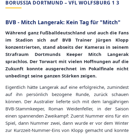
BORUSSIA DORTMUND – VFL WOLFSBURG 1 3
BVB - Mitch Langerak: Kein Tag für "Mitch"
Während ganz Fußballdeutschland und auch die Fans
im Stadion sich auf BVB Trainer Jürgen Klopp
konzentrierten, stand abseits der Kameras in seinem
Strafraum Dortmunds Keeper Mitch Langerak
sprachlos. Der Torwart mit vielen Hoffnungen auf die
Zukunft konnte ausgerechnet im Pokalfinale nicht
unbedingt seine ganzen Stärken zeigen.
Eigentlich hätte Langerak auf eine erfolgreiche, zumindest
auf ihn persönlich bezogene Runde, zurück schauen
können. Der Australier lieferte sich mit dem langjährigen
BVB-Stammkeeper, Roman Weidenfeller, in der Saison
einen spannenden Zweikampf: Zuerst Nummer eins für ein
Spiel, dann Nummer zwei, dann wurde er vor dem Winter
zur Kurzzeit-Nummer-Eins von Klopp gemacht und konnte