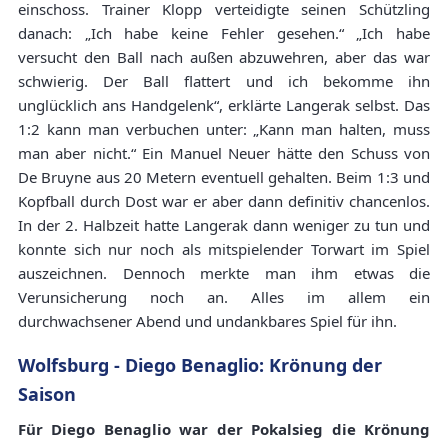
einschoss. Trainer Klopp verteidigte seinen Schützling
danach: „Ich habe keine Fehler gesehen.“ „Ich habe
versucht den Ball nach außen abzuwehren, aber das war
schwierig. Der Ball flattert und ich bekomme ihn
unglücklich ans Handgelenk“, erklärte Langerak selbst. Das
1:2 kann man verbuchen unter: „Kann man halten, muss
man aber nicht.“ Ein Manuel Neuer hätte den Schuss von
De Bruyne aus 20 Metern eventuell gehalten. Beim 1:3 und
Kopfball durch Dost war er aber dann definitiv chancenlos.
In der 2. Halbzeit hatte Langerak dann weniger zu tun und
konnte sich nur noch als mitspielender Torwart im Spiel
auszeichnen. Dennoch merkte man ihm etwas die
Verunsicherung noch an. Alles im allem ein
durchwachsener Abend und undankbares Spiel für ihn.
Wolfsburg - Diego Benaglio: Krönung der
Saison
Für Diego Benaglio war der Pokalsieg die Krönung