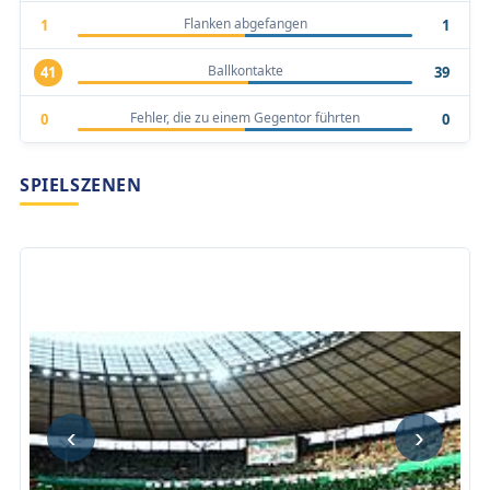
Flanken abgefangen
1
1
Ballkontakte
41
39
Fehler, die zu einem Gegentor führten
0
0
SPIELSZENEN
‹
›