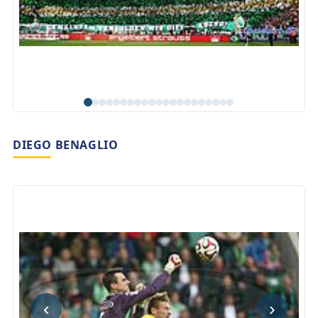
DIEGO BENAGLIO
‹
›