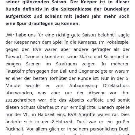
seiner glänzenden Saison. Der Keeper ist in dieser
Runde definitiv in die Spitzenklasse der Bundesliga
aufgerückt und scheint mit jedem Jahr mehr noch
eine Spur drauflegen zu können.
„Wir habe uns für eine richtig gute Saison belohnt'', sagte
der Keeper nach dem Spiel in die Kameras. Im Pokalsspiel
gegen den BVB waren aber andere gefragter als der
Torwart. Dennoch konnte er seine Stärke und Sicherheit in
einigen Szenen im Strafraum zeigen. In meheren
Faustkämpfen gegen den Ball und Gegner zeigte er, warum
er einer der besten Torhüter der Runde ist. Nur in der 5.
Minute wurde er von Aubameyang Direktschuss
überwunden, was aber nur der Abwehr vor ihm
zuzuschreiben war, die das Abseits auflöste und somit
diesen Schuss überhaupt nur ermöglichte. Danach spielte
nur der VfL in Halbzeit eins, BVB Angriffe waren rar. Dies
änderte sich in der 2.Halbzeit: Dort war er ein großer
Rückhalt. Vor allem glich er in seinem persönlichen Duell