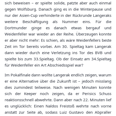
sich beweisen – er spielte solide, patzte aber auch einmal
gegen Wolfsburg. Danach ging es in die Winterpause und
nur der Asien-Cup verhinderte in der Rückrunde Langeraks
weitere Beschäftigung als Nummer eins. Für die
Dortmunder ginge es danach etwas bergauf und
Weidenfeller war wieder an der Reihe. Überzeugen konnte
er aber nicht mehr: Es schien, als wäre Weidenfellers beste
Zeit im Tor bereits vorbei. Am 30. Spieltag kam Langerak
dann wieder durch eine Verletzung ins Tor des BVB und
spielte bis zum 33.Spieltag. Ob der Einsatz am 34.Spieltag
für Weidenfeller ein Art Abschiedsspiel war?
Im Pokalfinale dann wollte Langerak endlich zeigen, warum
er eine Alternative über die Zukunft ist – jedoch misslang
dies zumindest teilweise. Nach wenigen Minuten konnte
sich der Keeper noch zeigen, da er Perisics Schuss
reaktionsschnell abwehrte. Dann aber nach 22. Minuten lief
es unglücklich: Einen Naldos Freistoß wehrte nach vorne
anstatt zur Seite ab, sodass Luiz Gustavo den Abpraller