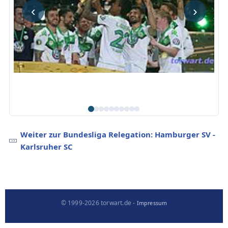
‹
›
Weiter zur Bundesliga Relegation: Hamburger SV -
Karlsruher SC
© 1999-2026 torwart.de -
Impressum