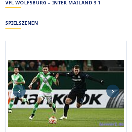
VFL WOLFSBURG – INTER MAILAND 3 1
SPIELSZENEN
‹
›