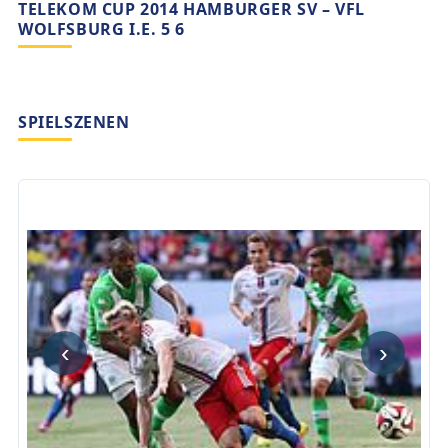
TELEKOM CUP 2014 HAMBURGER SV – VFL
WOLFSBURG I.E. 5 6
SPIELSZENEN
‹
›