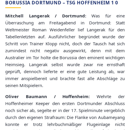
BORUSSIA DORTMUND – TSG HOFFENHEIM 1 0
Mitchell Langerak / Dortmund:
Was für eine
Überraschung am Freitagabend in Dortmund: Statt
Weltmeister Roman Weidenfeller lief Langerak für den
Tabellenletzten auf. Ausführlicher begründet wurde der
Schritt von Trainer Klopp nicht, doch der Tausch hat sich
zumindest nicht negativ ausgewirkt, denn mit dem
Australier im Tor holte die Borussia den eminent wichtigen
Heimsieg. Langerak selbst wurde zwar nie ernsthaft
geprüft, dennoch lieferte er eine gute Leistung ab, war
immer anspielbereit und brachte fast alle Abschläge zu
seinen Mitspielern.
Oliver Baumann / Hoffenheim:
Wehrte der
Hoffenheimer Keeper den ersten Dortmunder Abschluss
noch sicher ab, segelte er in der 17. Spielminute vergeblich
durch den eigenen Strafraum: Die Flanke von Aubameyang
konnte er trotz lehrbuchmäßiger Flugeinlage nicht