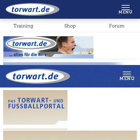
Shop
Forum
MENÜ