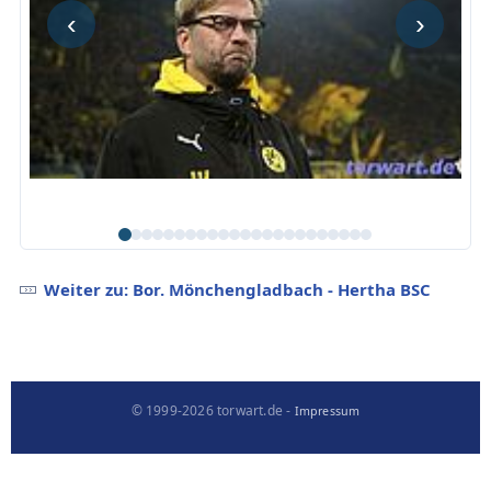
‹
›
Weiter zu: Bor. Mönchengladbach - Hertha BSC
© 1999-2026 torwart.de -
Impressum