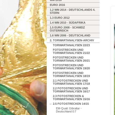
WM 2018
EURO 2016
1.2 WM 2014 - DEUTSCHLANDS 4.
STERN
1.3 EURO 2012
1.4 WM 2010 - SÜDAFRIKA
1.5 EURO 2008 - SCHWEIZ
ÖSTERREICH
1.6 WM 2006 - DEUTSCHLAND
2. TORWARTANALYSEN-ARCHIV
TORWARTANALYSEN 22/23
FOTOSTRECKEN UND
TORWARTANALYSEN 21/22
FOTOSTRECKEN UND
TORWARTANALYSEN 20/21
FOTOSTRECKEN UND
TORWARTANALYSEN 19/20
FOTOSTRECKEN UND
TORWARTANALYSEN 18/19
2.1 FOTOSTRECKEN UND
TORWARTANALYSEN 17/18
2.2 FOTOSTRECKEN UND
TORWARTANALYSEN 16/17
2.3 FOTOSTRECKEN &
TORWARTANALYSEN 15/16
2.5 FOTOSTRECKEN 14/15
EM-Quali: Gibraltar -
Deutschland 0:7