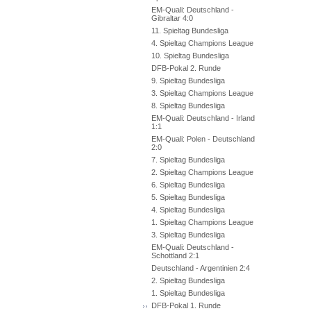
EM-Quali: Deutschland -
Gibraltar 4:0
11. Spieltag Bundesliga
4. Spieltag Champions League
10. Spieltag Bundesliga
DFB-Pokal 2. Runde
9. Spieltag Bundesliga
3. Spieltag Champions League
8. Spieltag Bundesliga
EM-Quali: Deutschland - Irland
1:1
EM-Quali: Polen - Deutschland
2:0
7. Spieltag Bundesliga
2. Spieltag Champions League
6. Spieltag Bundesliga
5. Spieltag Bundesliga
4. Spieltag Bundesliga
1. Spieltag Champions League
3. Spieltag Bundesliga
EM-Quali: Deutschland -
Schottland 2:1
Deutschland - Argentinien 2:4
2. Spieltag Bundesliga
1. Spieltag Bundesliga
DFB-Pokal 1. Runde