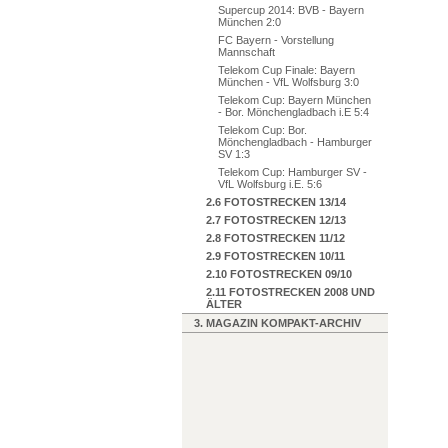
Supercup 2014: BVB - Bayern
München 2:0
FC Bayern - Vorstellung
Mannschaft
Telekom Cup Finale: Bayern
München - VfL Wolfsburg 3:0
Telekom Cup: Bayern München
- Bor. Mönchengladbach i.E 5:4
Telekom Cup: Bor.
Mönchengladbach - Hamburger
SV 1:3
Telekom Cup: Hamburger SV -
VfL Wolfsburg i.E. 5:6
2.6 FOTOSTRECKEN 13/14
2.7 FOTOSTRECKEN 12/13
2.8 FOTOSTRECKEN 11/12
2.9 FOTOSTRECKEN 10/11
2.10 FOTOSTRECKEN 09/10
2.11 FOTOSTRECKEN 2008 UND
ÄLTER
3. MAGAZIN KOMPAKT-ARCHIV