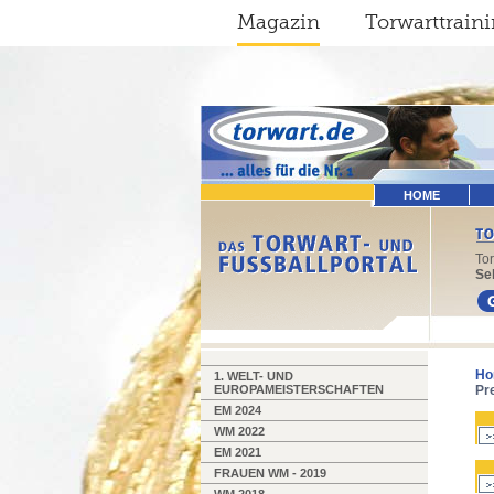
Magazin
Torwarttrain
HOME
To
Sel
Ho
1. WELT- UND
EUROPAMEISTERSCHAFTEN
Pr
EM 2024
WM 2022
EM 2021
FRAUEN WM - 2019