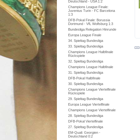
Deutschland - USA 1:2
Champions League Finale:
Juventus Turin - FC Barcelona
1:3
DFB-Pokal Finale: Borussia
Dortmund - VfL Wolfsburg 1:3
Bundesliga Relegation Hinrunde
Europa League Finale
34. Spieltag Bundesliga
33. Spieltag Bundesliga
Champions League Halbfinale
Rückspiele
32. Spieltag Bundesliga
Champions League Halbfinale
31. Spieltag Bundesliga
DFB-Pokal Halbfinale
30. Spieltag Bundesliga
Champions League Viertelfinale
Rückspiele
29. Spieltag Bundesliga
Europa League Viertelfinale
Champions League Viertelfinale
28. Spieltag Bundesliga
DFB-Pokal Viertelfinale
27. Spieltag Bundesliga
EM-Quali: Georgien -
Deutschland 0:2