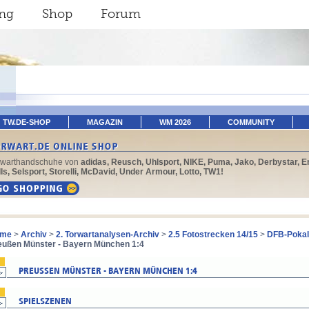
ing
Shop
Forum
TW.DE-SHOP
MAGAZIN
WM 2026
COMMUNITY
rwarthandschuhe von
adidas, Reusch, Uhlsport, NIKE, Puma, Jako, Derbystar, E
ls, Selsport, Storelli, McDavid, Under Armour, Lotto, TW1!
me
>
Archiv
>
2. Torwartanalysen-Archiv
>
2.5 Fotostrecken 14/15
>
DFB-Pokal
eußen Münster - Bayern München 1:4