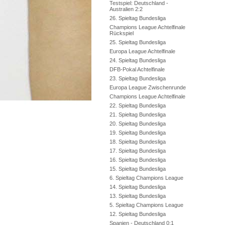
Testspiel: Deutschland -
Australien 2:2
26. Spieltag Bundesliga
Champions League Achtelfinale
Rückspiel
25. Spieltag Bundesliga
Europa League Achtelfinale
24. Spieltag Bundesliga
DFB-Pokal Achtelfinale
23. Spieltag Bundesliga
Europa League Zwischenrunde
Champions League Achtelfinale
22. Spieltag Bundesliga
21. Spieltag Bundesliga
20. Spieltag Bundesliga
19. Spieltag Bundesliga
18. Spieltag Bundesliga
17. Spieltag Bundesliga
16. Spieltag Bundesliga
15. Spieltag Bundesliga
6. Spieltag Champions League
14. Spieltag Bundesliga
13. Spieltag Bundesliga
5. Spieltag Champions League
12. Spieltag Bundesliga
Spanien - Deutschland 0:1