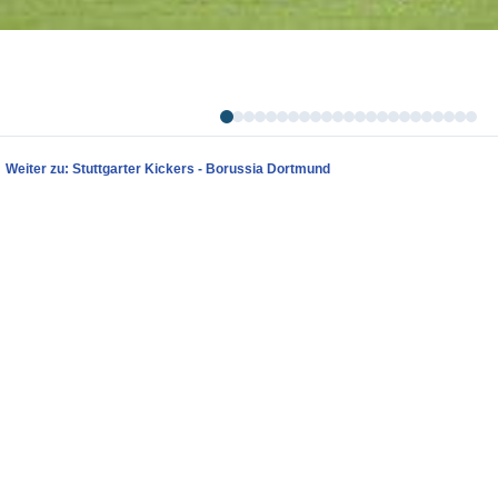
Weiter zu: Stuttgarter Kickers - Borussia Dortmund