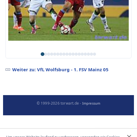
Weiter zu: VfL Wolfsburg - 1. FSV Mainz 05
© 1999-2026 torwart.de -
Impressum