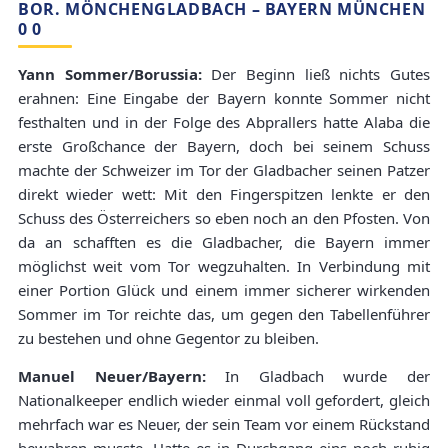
BOR. MÖNCHENGLADBACH – BAYERN MÜNCHEN
0 0
Yann Sommer/Borussia:
Der Beginn ließ nichts Gutes
erahnen: Eine Eingabe der Bayern konnte Sommer nicht
festhalten und in der Folge des Abprallers hatte Alaba die
erste Großchance der Bayern, doch bei seinem Schuss
machte der Schweizer im Tor der Gladbacher seinen Patzer
direkt wieder wett: Mit den Fingerspitzen lenkte er den
Schuss des Österreichers so eben noch an den Pfosten. Von
da an schafften es die Gladbacher, die Bayern immer
möglichst weit vom Tor wegzuhalten. In Verbindung mit
einer Portion Glück und einem immer sicherer wirkenden
Sommer im Tor reichte das, um gegen den Tabellenführer
zu bestehen und ohne Gegentor zu bleiben.
Manuel Neuer/Bayern:
In Gladbach wurde der
Nationalkeeper endlich wieder einmal voll gefordert, gleich
mehrfach war es Neuer, der sein Team vor einem Rückstand