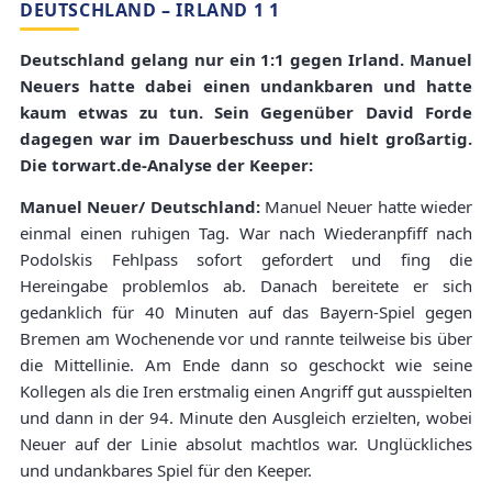
DEUTSCHLAND – IRLAND 1 1
Deutschland gelang nur ein 1:1 gegen Irland. Manuel
Neuers hatte dabei einen undankbaren und hatte
kaum etwas zu tun. Sein Gegenüber David Forde
dagegen war im Dauerbeschuss und hielt großartig.
Die torwart.de-Analyse der Keeper:
Manuel Neuer/ Deutschland:
Manuel Neuer hatte wieder
einmal einen ruhigen Tag. War nach Wiederanpfiff nach
Podolskis Fehlpass sofort gefordert und fing die
Hereingabe problemlos ab. Danach bereitete er sich
gedanklich für 40 Minuten auf das Bayern-Spiel gegen
Bremen am Wochenende vor und rannte teilweise bis über
die Mittellinie. Am Ende dann so geschockt wie seine
Kollegen als die Iren erstmalig einen Angriff gut ausspielten
und dann in der 94. Minute den Ausgleich erzielten, wobei
Neuer auf der Linie absolut machtlos war. Unglückliches
und undankbares Spiel für den Keeper.