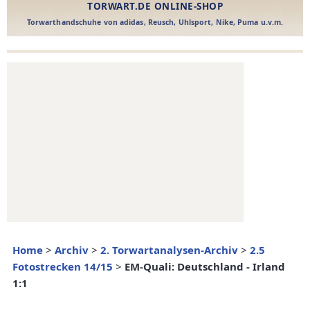
Home
>
Archiv
>
2. Torwartanalysen-Archiv
>
2.5
Fotostrecken 14/15
>
EM-Quali: Deutschland - Irland
1:1