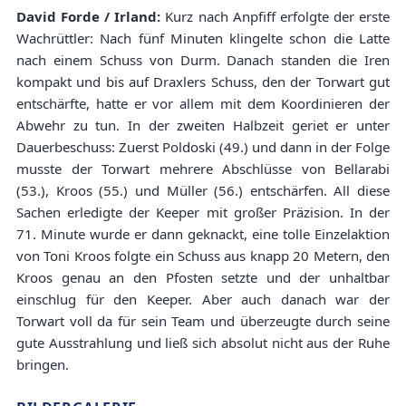
David Forde / Irland:
Kurz nach Anpfiff erfolgte der erste
Wachrüttler: Nach fünf Minuten klingelte schon die Latte
nach einem Schuss von Durm. Danach standen die Iren
kompakt und bis auf Draxlers Schuss, den der Torwart gut
entschärfte, hatte er vor allem mit dem Koordinieren der
Abwehr zu tun. In der zweiten Halbzeit geriet er unter
Dauerbeschuss: Zuerst Poldoski (49.) und dann in der Folge
musste der Torwart mehrere Abschlüsse von Bellarabi
(53.), Kroos (55.) und Müller (56.) entschärfen. All diese
Sachen erledigte der Keeper mit großer Präzision. In der
71. Minute wurde er dann geknackt, eine tolle Einzelaktion
von Toni Kroos folgte ein Schuss aus knapp 20 Metern, den
Kroos genau an den Pfosten setzte und der unhaltbar
einschlug für den Keeper. Aber auch danach war der
Torwart voll da für sein Team und überzeugte durch seine
gute Ausstrahlung und ließ sich absolut nicht aus der Ruhe
bringen.