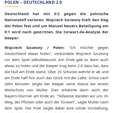
POLEN – DEUTSCHLAND 2 0
Deutschland hat mit 0:2 gegen die polnische
Nationalelf verloren. Wojciech Szczesny hielt den Sieg
der Polen fest und um Manuel Neuers Beteiligung am
0:1 wird noch gestritten. Die torwart.de-Analyse der
Keeper:
Wojciech Szczesny / Polen:
"Ich möchte gegen
Deutschland etwas holen", verkündete Wojciech Szczesny
vor dem Spiel selbstbewusst. Am Ende gab es dann auch
etwas zu holen und der Keeper trug beim 2:0 dazu bei, dass
die Null am Ende stand. Über 20 Schüsse wehrte er ab und
am Ende half ihm auch das Glück mit der Latte. Schon nach
zehn Minuten zeigte der Keeper seine Klasse bei einem
Weitschuss von Müller. Dies erkannte dann auch der
Bayern-Stürmer am Ende an. "Teilweise standen wir uns im
Weg, der Pfosten oder auch der Torwart", sagte Müller nach
dem Spiel. Der Pole zeigte dabei eine solide Vorstellung,