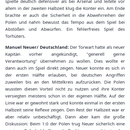
spielte deutlich defensiver als bei Arsenal und leitete vor
allem in der zweiten Halbzeit klug die Konter ein. Am Ende
brachte er auch die Sicherheit in die Abwehrreihen der
Polen und nahm bewusst das Tempo aus dem Spiel bei
Abstößen und Abwürfen. Ein fehlerfreies Spiel des
Torhüters.
Manuel Neuer/ Deutschland:
Der Torwart hatte als neuer
Kapitän vorher angekündigt, "generell gerne
Verantwortung" übernehmen zu wollen. Dies wollte er
dann auch im Spiel direkt zeigen. Neuer konnte es sich in
der ersten Hälfte erlauben, bei deutschen Angriffen
zuweilen bis an den Mittelkreis aufzurücken. Die Polen
wussten diesen Vorteil nicht zu nutzen und ihre Konter
versiegten meistens schon in der eigenen Hälfte. Auf der
Linie war er gewohnt stark und konnte einmal in der ersten
Halbzeit seine Reflexe zeigen. Den Rest der Halbzeit war er
aber relativ unbeschäftigt. Dann aber kam die große
Diskussion: Beim 1:0 der Polen trug Neuer sicherlich eine