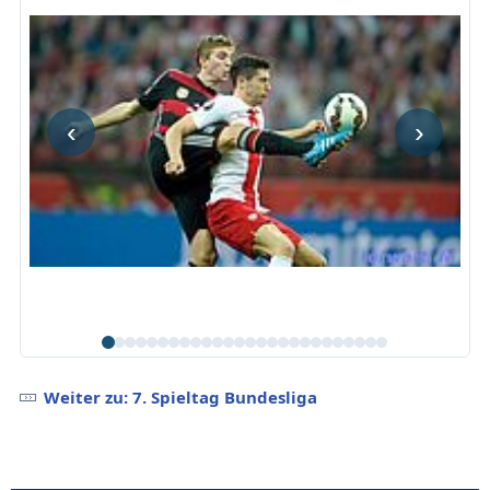
‹
›
Weiter zu: 7. Spieltag Bundesliga