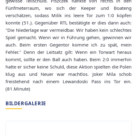
gewisse Teilschuld. Piszczek flankte von rechts in den
Fünfmeterraum, wo sich der Keeper und Boateng
verschätzen, sodass Milik ins leere Tor zum 1:0 köpfen
konnte (51.). Gegenüber RTL bestätigte er dies dann auch:
"Die Niederlage war vermeidbar. Wir haben kein schlechtes
Spiel gemacht. Wenn wir in Führung gehen, gewinnen wir
auch. Beim ersten Gegentor komme ich zu spät, mein
Fehler." Denn der Leitsatz gilt: Wenn ein Torwart heraus
kommt, sollte er den Ball auch haben. Beim 2:0 immerhin
hatte er sicher keine Schuld, diese Aktion spielten die Polen
klug aus und Neuer war machtlos. Joker Mila schob
freistehend nach einem Lewandoski Pass ins Tor ein.
(81.Minute)
BILDERGALERIE