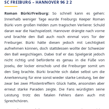
SC FREIBURG – HANNOVER 96 2 2
Roman Bürki/Freiburg:
So schnell kann es gehen:
Innerhalb weniger Tage wurde Freiburgs Keeper Roman
Bürki vom großen Helden zum tragischen Verlierer. Schuld
daran war die Nachspielzeit. Hannover drängte nach vorne
und brachte den Ball auch noch einmal vors Tor der
Freiburger. Bürki hätte diesen jedoch mit Leichtigkeit
aufnehmen können, doch stattdessen wollte der Schweizer
den Ball wegschlagen. Dabei traf er das Spielgerät jedoch
nicht richtig und beförderte es genau in die Füße von
Joselu, der locker einschob und die Freiburger somit um
den Sieg brachte. Bürki brachte sich dabei selbst um die
Anerkennung für eine sonst wieder starke Leistung, bei der
zwar bei zwei Pfostentreffern Glück hatte, ansonsten aber
erneut starke Paraden zeigte. Die Fans würdigten seine
Leistung trotz des fatalen Fehlers dann auch mit
Sprechchören.