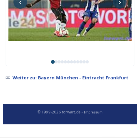
‹
›
Weiter zu: Bayern München - Eintracht Frankfurt
© 1999-2026 torwart.de -
Impressum