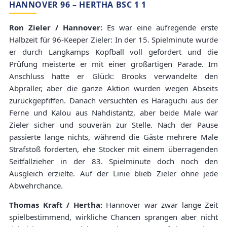
HANNOVER 96 – HERTHA BSC 1 1
Ron Zieler / Hannover:
Es war eine aufregende erste
Halbzeit für 96-Keeper Zieler: In der 15. Spielminute wurde
er durch Langkamps Kopfball voll gefordert und die
Prüfung meisterte er mit einer großartigen Parade. Im
Anschluss hatte er Glück: Brooks verwandelte den
Abpraller, aber die ganze Aktion wurden wegen Abseits
zurückgepfiffen. Danach versuchten es Haraguchi aus der
Ferne und Kalou aus Nahdistantz, aber beide Male war
Zieler sicher und souverän zur Stelle. Nach der Pause
passierte lange nichts, während die Gäste mehrere Male
Strafstoß forderten, ehe Stocker mit einem überragenden
Seitfallzieher in der 83. Spielminute doch noch den
Ausgleich erzielte. Auf der Linie blieb Zieler ohne jede
Abwehrchance.
Thomas Kraft / Hertha:
Hannover war zwar lange Zeit
spielbestimmend, wirkliche Chancen sprangen aber nicht