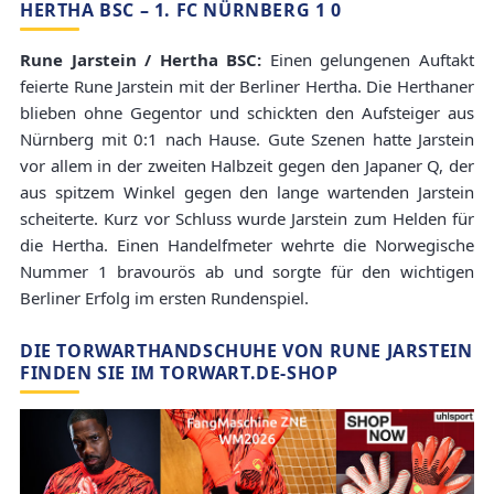
HERTHA BSC – 1. FC NÜRNBERG 1 0
Rune Jarstein / Hertha BSC:
Einen gelungenen Auftakt
feierte Rune Jarstein mit der Berliner Hertha. Die Herthaner
blieben ohne Gegentor und schickten den Aufsteiger aus
Nürnberg mit 0:1 nach Hause. Gute Szenen hatte Jarstein
vor allem in der zweiten Halbzeit gegen den Japaner Q, der
aus spitzem Winkel gegen den lange wartenden Jarstein
scheiterte. Kurz vor Schluss wurde Jarstein zum Helden für
die Hertha. Einen Handelfmeter wehrte die Norwegische
Nummer 1 bravourös ab und sorgte für den wichtigen
Berliner Erfolg im ersten Rundenspiel.
DIE TORWARTHANDSCHUHE VON RUNE JARSTEIN
FINDEN SIE IM TORWART.DE-SHOP