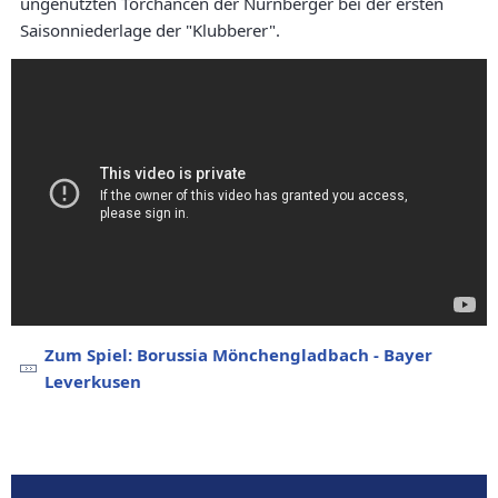
ungenutzten Torchancen der Nürnberger bei der ersten
Saisonniederlage der "Klubberer".
Zum Spiel: Borussia Mönchengladbach - Bayer
Leverkusen