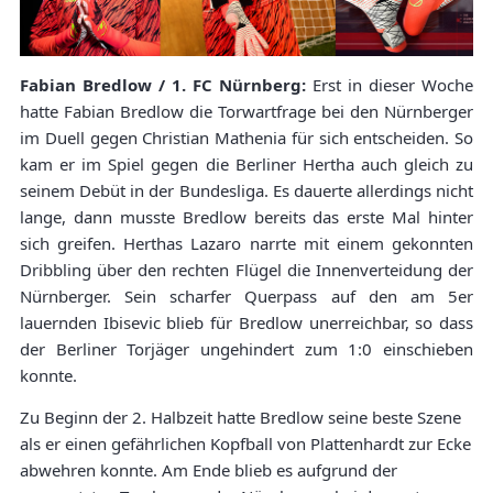
Fabian Bredlow / 1. FC Nürnberg:
Erst in dieser Woche
hatte Fabian Bredlow die Torwartfrage bei den Nürnberger
im Duell gegen Christian Mathenia für sich entscheiden. So
kam er im Spiel gegen die Berliner Hertha auch gleich zu
seinem Debüt in der Bundesliga. Es dauerte allerdings nicht
lange, dann musste Bredlow bereits das erste Mal hinter
sich greifen. Herthas Lazaro narrte mit einem gekonnten
Dribbling über den rechten Flügel die Innenverteidung der
Nürnberger. Sein scharfer Querpass auf den am 5er
lauernden Ibisevic blieb für Bredlow unerreichbar, so dass
der Berliner Torjäger ungehindert zum 1:0 einschieben
konnte.
Zu Beginn der 2. Halbzeit hatte Bredlow seine beste Szene
als er einen gefährlichen Kopfball von Plattenhardt zur Ecke
abwehren konnte. Am Ende blieb es aufgrund der