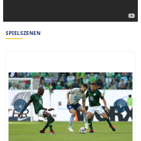
SPIELSZENEN
‹
›