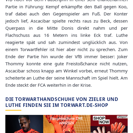
Partie in Führung: Kempf erkämpfte den Ball gegen Koo,
traf dabei auch den Gegenspieler am Fuß. Der Konter
jedoch lief, Ascacibar spielte rechts raus zu Beck, dessen
Querpass in die Mitte Donis direkt nahm und per
Flachschuss aus 16 Metern ins linke Eck traf. Luthe
reagierte spät und sah zumindest unglücklich aus. Von
einem Torwartfehler ist hier aber nicht zu sprechen. Zum
Ende der Partie hin wurde der VfB immer besser: Joker
Thommy konnte eine gute Freistoßchance nicht nutzen,
Ascacibar schoss knapp am Winkel vorbei, erneut Thommy
scheiterte an Luthe der seine Mannschaft im Spiel hielt. Am
Ende steckt der FCA weiterhin in der Krise.
DIE TORWARTHANDSCHUHE VON ZIELER UND
LUTHE FINDEN SIE IM TORWART.DE-SHOP