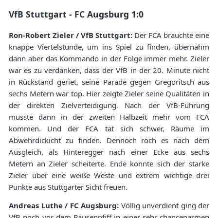
VfB Stuttgart - FC Augsburg 1:0
Ron-Robert Zieler / VfB Stuttgart:
Der FCA brauchte eine
knappe Viertelstunde, um ins Spiel zu finden, übernahm
dann aber das Kommando in der Folge immer mehr. Zieler
war es zu verdanken, dass der VfB in der 20. Minute nicht
in Rückstand geriet, seine Parade gegen Gregoritsch aus
sechs Metern war top. Hier zeigte Zieler seine Qualitäten in
der direkten Zielverteidigung. Nach der VfB-Führung
musste dann in der zweiten Halbzeit mehr vom FCA
kommen. Und der FCA tat sich schwer, Räume im
Abwehrdickicht zu finden. Dennoch roch es nach dem
Ausgleich, als Hinteregger nach einer Ecke aus sechs
Metern an Zieler scheiterte. Ende konnte sich der starke
Zieler über eine weiße Weste und extrem wichtige drei
Punkte aus Stuttgarter Sicht freuen.
Andreas Luthe / FC Augsburg:
Völlig unverdient ging der
VfB noch vor dem Pausenpfiff in einer sehr chancenarmen