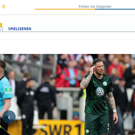
0
Fehler vor Gegentor
‹