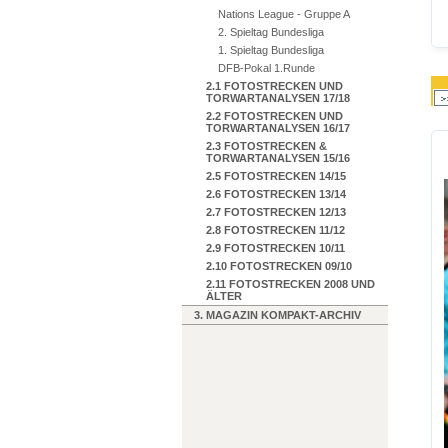
Nations League - Gruppe A
2. Spieltag Bundesliga
1. Spieltag Bundesliga
DFB-Pokal 1.Runde
2.1 FOTOSTRECKEN UND
TORWARTANALYSEN 17/18
2.2 FOTOSTRECKEN UND
TORWARTANALYSEN 16/17
2.3 FOTOSTRECKEN &
TORWARTANALYSEN 15/16
2.5 FOTOSTRECKEN 14/15
2.6 FOTOSTRECKEN 13/14
2.7 FOTOSTRECKEN 12/13
2.8 FOTOSTRECKEN 11/12
2.9 FOTOSTRECKEN 10/11
2.10 FOTOSTRECKEN 09/10
2.11 FOTOSTRECKEN 2008 UND
ÄLTER
3. MAGAZIN KOMPAKT-ARCHIV