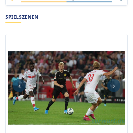
SPIELSZENEN
‹
›