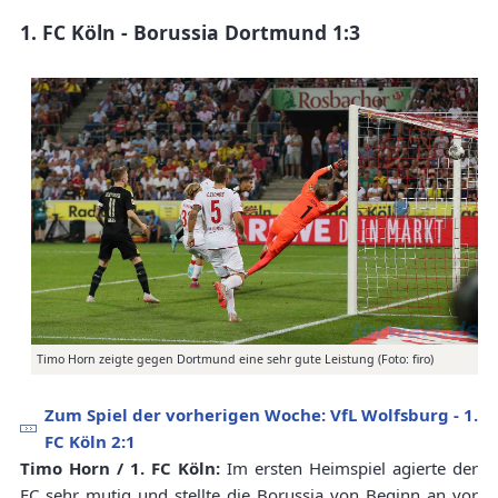
1. FC Köln - Borussia Dortmund 1:3
Timo Horn zeigte gegen Dortmund eine sehr gute Leistung (Foto: firo)
Zum Spiel der vorherigen Woche: VfL Wolfsburg - 1.
FC Köln 2:1
Timo Horn / 1. FC Köln:
Im ersten Heimspiel agierte der
FC sehr mutig und stellte die Borussia von Beginn an vor