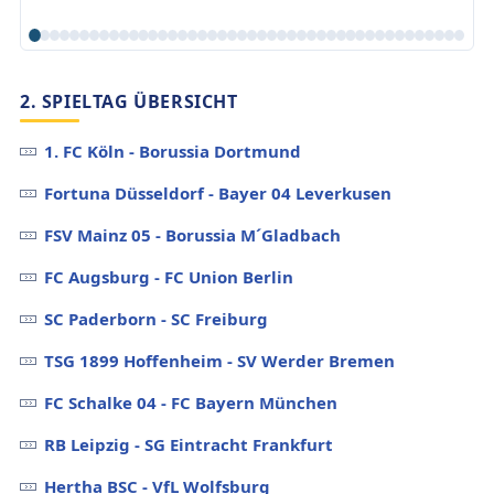
2. SPIELTAG ÜBERSICHT
1. FC Köln - Borussia Dortmund
Fortuna Düsseldorf - Bayer 04 Leverkusen
FSV Mainz 05 - Borussia M´Gladbach
FC Augsburg - FC Union Berlin
SC Paderborn - SC Freiburg
TSG 1899 Hoffenheim - SV Werder Bremen
FC Schalke 04 - FC Bayern München
RB Leipzig - SG Eintracht Frankfurt
Hertha BSC - VfL Wolfsburg