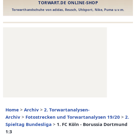
Home
>
Archiv
>
2. Torwartanalysen-
Archiv
>
Fotostrecken und Torwartanalysen 19/20
>
2.
Spieltag Bundesliga
>
1. FC Köln - Borussia Dortmund
1:3