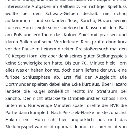
interessante Aufgaben im Ballbesitz. Ein richtiger Spielfluss
wollte bei den Schwarz-Gelben deshalb nie richtig
aufkommen - und so fanden Reus, Sancho, Hazard wenig
Lücken. Horn zeigte seine spielerische Klasse mit dem Ball
am Fuß und eröffnete das Kölner Spiel mit präzisen und
klaren Bällen auf seine Vorderleute. Reus prüfte dann kurz
vor der Pause mit einem direkten Freistoßversuch mal den
FC-Keeper Horn, der aber dank seines guten Stellungsspiels
keine Schwierigkeiten hatte. Bis zur 70. Minute hielt Horn
alles was er halten konnte, doch dann lieferte der BVB eine
furiose Schlussphase ab. Erst fiel der Ausgleich: Die
Dortmunder spielten dabei eine Ecke kurz aus, über Hazard
landete die Kugel schließlich rechts im Strafraum bei
Sancho. Der nicht attackierte Dribbelkünstler schoss links
unten ein. Nur wenige Minuten später drehte der BVB die
Partie dann komplett: Nach Piszczek-Flanke nickte zunächst
Hakimi ein. Horn sah hier unglücklich aus und das
Stellungsspiel war nicht optimal, dennoch ist hier nicht von