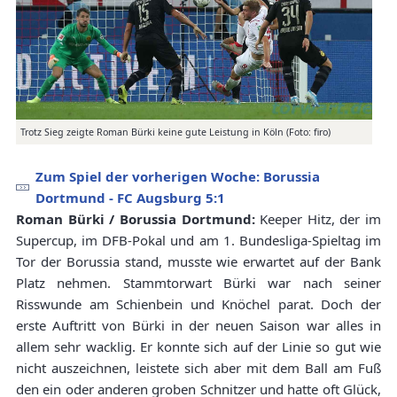
Trotz Sieg zeigte Roman Bürki keine gute Leistung in Köln (Foto: firo)
Zum Spiel der vorherigen Woche: Borussia
Dortmund - FC Augsburg 5:1
Roman Bürki / Borussia Dortmund:
Keeper Hitz, der im
Supercup, im DFB-Pokal und am 1. Bundesliga-Spieltag im
Tor der Borussia stand, musste wie erwartet auf der Bank
Platz nehmen. Stammtorwart Bürki war nach seiner
Risswunde am Schienbein und Knöchel parat. Doch der
erste Auftritt von Bürki in der neuen Saison war alles in
allem sehr wacklig. Er konnte sich auf der Linie so gut wie
nicht auszeichnen, leistete sich aber mit dem Ball am Fuß
den ein oder anderen groben Schnitzer und hatte oft Glück,