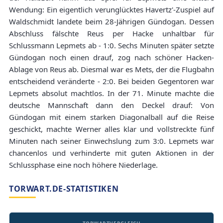
Wendung: Ein eigentlich verunglücktes Havertz'-Zuspiel auf
Waldschmidt landete beim 28-Jährigen Gündogan. Dessen
Abschluss fälschte Reus per Hacke unhaltbar für
Schlussmann Lepmets ab - 1:0. Sechs Minuten später setzte
Gündogan noch einen drauf, zog nach schöner Hacken-
Ablage von Reus ab. Diesmal war es Mets, der die Flugbahn
entscheidend veränderte - 2:0. Bei beiden Gegentoren war
Lepmets absolut machtlos. In der 71. Minute machte die
deutsche Mannschaft dann den Deckel drauf: Von
Gündogan mit einem starken Diagonalball auf die Reise
geschickt, machte Werner alles klar und vollstreckte fünf
Minuten nach seiner Einwechslung zum 3:0. Lepmets war
chancenlos und verhinderte mit guten Aktionen in der
Schlussphase eine noch höhere Niederlage.
TORWART.DE-STATISTIKEN