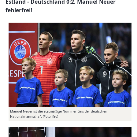
Estland - Deutschland 0:2, Manuel Neuer
fehlerfrei!
Manuel Neuer ist die etatmäßige Nummer Eins der deutschen
Nationalmannschaft (Foto: firo)