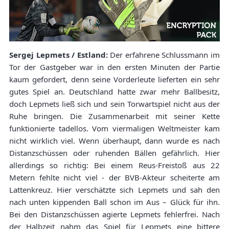
Sergej Lepmets / Estland:
Der erfahrene Schlussmann im
Tor der Gastgeber war in den ersten Minuten der Partie
kaum gefordert, denn seine Vorderleute lieferten ein sehr
gutes Spiel an. Deutschland hatte zwar mehr Ballbesitz,
doch Lepmets ließ sich und sein Torwartspiel nicht aus der
Ruhe bringen. Die Zusammenarbeit mit seiner Kette
funktionierte tadellos. Vom viermaligen Weltmeister kam
nicht wirklich viel. Wenn überhaupt, dann wurde es nach
Distanzschüssen oder ruhenden Bällen gefährlich. Hier
allerdings so richtig: Bei einem Reus-Freistoß aus 22
Metern fehlte nicht viel - der BVB-Akteur scheiterte am
Lattenkreuz. Hier verschätzte sich Lepmets und sah den
nach unten kippenden Ball schon im Aus – Glück für ihn.
Bei den Distanzschüssen agierte Lepmets fehlerfrei. Nach
der Halbzeit nahm das Spiel für Lepmets eine bittere