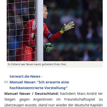
In Estland war Neuer kaum gefordert (Foto: firo)
torwart.de-News -
Manuel Neuer: "Ich erwarte eine
hochkonzentrierte Vorstellung"
Manuel Neuer / Deutschland:
Nachdem Marc-André ter
Stegen gegen Argentinien im Freundschaftsspiel zu
überzeugen wusste, stand nun wieder der deutsche Kapitän