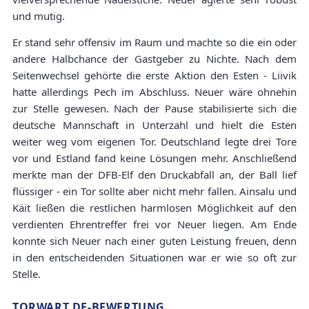
und mutig.
Er stand sehr offensiv im Raum und machte so die ein oder
andere Halbchance der Gastgeber zu Nichte. Nach dem
Seitenwechsel gehörte die erste Aktion den Esten - Liivik
hatte allerdings Pech im Abschluss. Neuer wäre ohnehin
zur Stelle gewesen. Nach der Pause stabilisierte sich die
deutsche Mannschaft in Unterzahl und hielt die Esten
weiter weg vom eigenen Tor. Deutschland legte drei Tore
vor und Estland fand keine Lösungen mehr. Anschließend
merkte man der DFB-Elf den Druckabfall an, der Ball lief
flüssiger - ein Tor sollte aber nicht mehr fallen. Ainsalu und
Käit ließen die restlichen harmlosen Möglichkeit auf den
verdienten Ehrentreffer frei vor Neuer liegen. Am Ende
konnte sich Neuer nach einer guten Leistung freuen, denn
in den entscheidenden Situationen war er wie so oft zur
Stelle.
TORWART.DE-BEWERTUNG