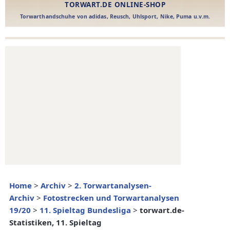
Home
>
Archiv
>
2. Torwartanalysen-
Archiv
>
Fotostrecken und Torwartanalysen
19/20
>
11. Spieltag Bundesliga
>
torwart.de-
Statistiken, 11. Spieltag