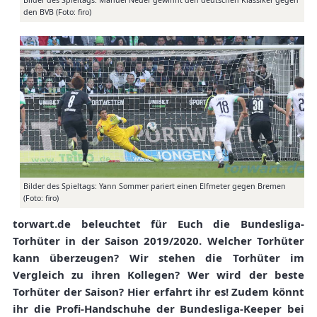
Bilder des Spieltags: Manuel Neuer gewinnt den deutschen Klassiker gegen
den BVB (Foto: firo)
Bilder des Spieltags: Yann Sommer pariert einen Elfmeter gegen Bremen
(Foto: firo)
torwart.de beleuchtet für Euch die Bundesliga-
Torhüter in der Saison 2019/2020. Welcher Torhüter
kann überzeugen? Wir stehen die Torhüter im
Vergleich zu ihren Kollegen? Wer wird der beste
Torhüter der Saison? Hier erfahrt ihr es! Zudem könnt
ihr die Profi-Handschuhe der Bundesliga-Keeper bei