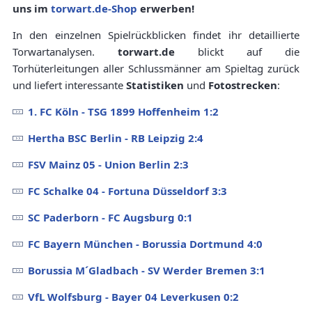
uns im
torwart.de-Shop
erwerben!
In den einzelnen Spielrückblicken findet ihr detaillierte
Torwartanalysen.
torwart.de
blickt auf die
Torhüterleitungen aller Schlussmänner am Spieltag zurück
und liefert interessante
Statistiken
und
Fotostrecken
:
1. FC Köln - TSG 1899 Hoffenheim 1:2
Hertha BSC Berlin - RB Leipzig 2:4
FSV Mainz 05 - Union Berlin 2:3
FC Schalke 04 - Fortuna Düsseldorf 3:3
SC Paderborn - FC Augsburg 0:1
FC Bayern München - Borussia Dortmund 4:0
Borussia M´Gladbach - SV Werder Bremen 3:1
VfL Wolfsburg - Bayer 04 Leverkusen 0:2