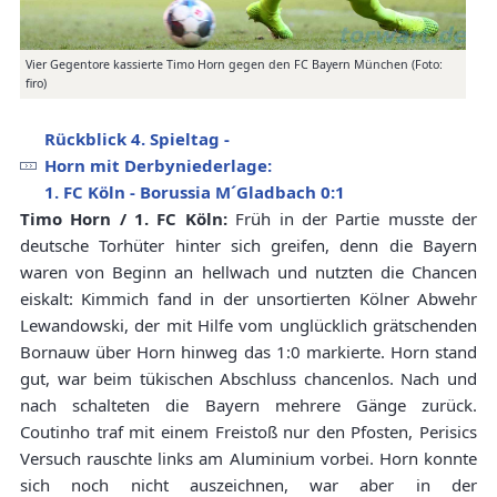
Vier Gegentore kassierte Timo Horn gegen den FC Bayern München (Foto:
firo)
Rückblick 4. Spieltag -
Horn mit Derbyniederlage:
1. FC Köln - Borussia M´Gladbach 0:1
Timo Horn / 1. FC Köln:
Früh in der Partie musste der
deutsche Torhüter hinter sich greifen, denn die Bayern
waren von Beginn an hellwach und nutzten die Chancen
eiskalt: Kimmich fand in der unsortierten Kölner Abwehr
Lewandowski, der mit Hilfe vom unglücklich grätschenden
Bornauw über Horn hinweg das 1:0 markierte. Horn stand
gut, war beim tükischen Abschluss chancenlos. Nach und
nach schalteten die Bayern mehrere Gänge zurück.
Coutinho traf mit einem Freistoß nur den Pfosten, Perisics
Versuch rauschte links am Aluminium vorbei. Horn konnte
sich noch nicht auszeichnen, war aber in der