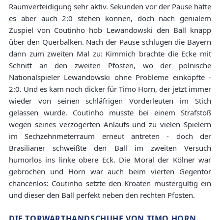
Raumverteidigung sehr aktiv. Sekunden vor der Pause hätte
es aber auch 2:0 stehen können, doch nach genialem
Zuspiel von Coutinho hob Lewandowski den Ball knapp
über den Querbalken. Nach der Pause schlugen die Bayern
dann zum zweiten Mal zu: Kimmich brachte die Ecke mit
Schnitt an den zweiten Pfosten, wo der polnische
Nationalspieler Lewandowski ohne Probleme einköpfte -
2:0. Und es kam noch dicker für Timo Horn, der jetzt immer
wieder von seinen schläfrigen Vorderleuten im Stich
gelassen wurde. Coutinho musste bei einem Strafstoß
wegen seines verzögerten Anlaufs und zu vielen Spielern
im Sechzehnmeterraum erneut antreten - doch der
Brasilianer schweißte den Ball im zweiten Versuch
humorlos ins linke obere Eck. Die Moral der Kölner war
gebrochen und Horn war auch beim vierten Gegentor
chancenlos: Coutinho setzte den Kroaten mustergültig ein
und dieser den Ball perfekt neben den rechten Pfosten.
DIE TORWARTHANDSCHUHE VON TIMO HORN