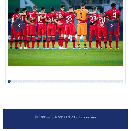
‹
›
© 1999-2026 torwart.de -
Impressum