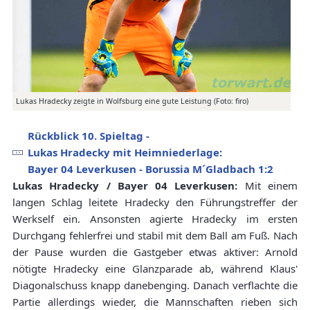
Lukas Hradecky zeigte in Wolfsburg eine gute Leistung (Foto: firo)
Rückblick 10. Spieltag -
Lukas Hradecky mit Heimniederlage:
Bayer 04 Leverkusen - Borussia M´Gladbach 1:2
Lukas Hradecky / Bayer 04 Leverkusen:
Mit einem
langen Schlag leitete Hradecky den Führungstreffer der
Werkself ein. Ansonsten agierte Hradecky im ersten
Durchgang fehlerfrei und stabil mit dem Ball am Fuß. Nach
der Pause wurden die Gastgeber etwas aktiver: Arnold
nötigte Hradecky eine Glanzparade ab, während Klaus'
Diagonalschuss knapp danebenging. Danach verflachte die
Partie allerdings wieder, die Mannschaften rieben sich