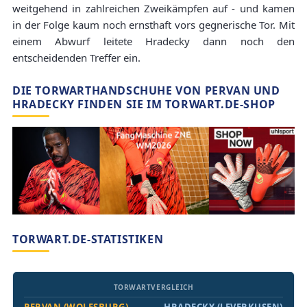
weitgehend in zahlreichen Zweikämpfen auf - und kamen
in der Folge kaum noch ernsthaft vors gegnerische Tor. Mit
einem Abwurf leitete Hradecky dann noch den
entscheidenden Treffer ein.
DIE TORWARTHANDSCHUHE VON PERVAN UND
HRADECKY FINDEN SIE IM TORWART.DE-SHOP
TORWART.DE-STATISTIKEN
TORWARTVERGLEICH
PERVAN (WOLFSBURG)
HRADECKY (LEVERKUSEN)