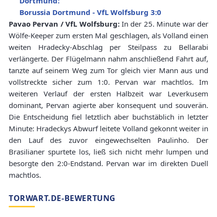
Dortmund:
Borussia Dortmund - VfL Wolfsburg 3:0
Pavao Pervan / VfL Wolfsburg:
In der 25. Minute war der
Wölfe-Keeper zum ersten Mal geschlagen, als Volland einen
weiten Hradecky-Abschlag per Steilpass zu Bellarabi
verlängerte. Der Flügelmann nahm anschließend Fahrt auf,
tanzte auf seinem Weg zum Tor gleich vier Mann aus und
vollstreckte sicher zum 1:0. Pervan war machtlos. Im
weiteren Verlauf der ersten Halbzeit war Leverkusem
dominant, Pervan agierte aber konsequent und souverän.
Die Entscheidung fiel letztlich aber buchstäblich in letzter
Minute: Hradeckys Abwurf leitete Volland gekonnt weiter in
den Lauf des zuvor eingewechselten Paulinho. Der
Brasilianer spurtete los, ließ sich nicht mehr lumpen und
besorgte den 2:0-Endstand. Pervan war im direkten Duell
machtlos.
TORWART.DE-BEWERTUNG