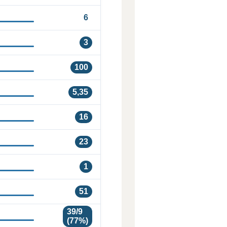
6
3
100
5,35
16
23
1
51
39/9
(77%)