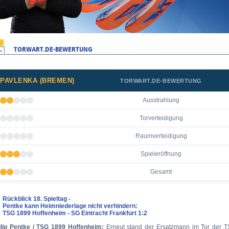
PAVLENKA (BREMEN)
TORWART.DE-BEWERTUNG
Ausstrahlung
Torverteidigung
Raumverteidigung
Spieleröffnung
Gesamt
Rückblick 18. Spieltag -
Pentke kann Heimniederlage nicht verhindern:
TSG 1899 Hoffenheim - SG Eintracht Frankfurt 1:2
ilip Pentke / TSG 1899 Hoffenheim:
Erneut stand der Ersatzmann im Tor der 