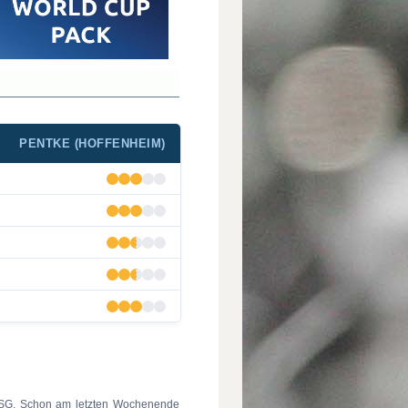
PENTKE (HOFFENHEIM)
TSG. Schon am letzten Wochenende