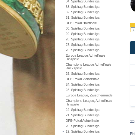
34. Spieltag Bundesliga
33. Spieltag Bundesliga
32. Spieltag Bundesliga
31. Spieltag Bundesliga
DFB-Pokal Halbfinale
30. Spieltag Bundesliga
29. Spieltag Bundesliga
28. Spieltag Bundesliga
27. Spieltag Bundesliga
26. Spieltag Bundesliga
Europa League Achtelfinale
Hinspiele
Champions League Achtelfinale
Rückspiele
25. Spieltag Bundesliga
DFB-Pokal Viertelfinale
24. Spieltag Bundesliga
23. Spieltag Bundesliga
Europa League, Zwischenrunde
Champions League, Achtelfinale
Hinspiele
22. Spieltag Bundesliga
21. Spieltag Bundesliga
DFB-Pokal Achtelfinale
20. Spieltag Bundesliga
19. Spieltag Bundesliga
Ph