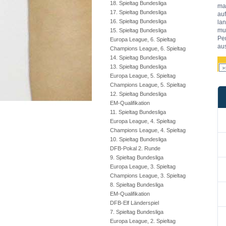
18. Spieltag Bundesliga
ma
17. Spieltag Bundesliga
au
16. Spieltag Bundesliga
la
mus
15. Spieltag Bundesliga
Pe
Europa League, 6. Spieltag
aus
Champions League, 6. Spieltag
14. Spieltag Bundesliga
13. Spieltag Bundesliga
Europa League, 5. Spieltag
Champions League, 5. Spieltag
12. Spieltag Bundesliga
EM-Qualifikation
11. Spieltag Bundesliga
Europa League, 4. Spieltag
Champions League, 4. Spieltag
10. Spieltag Bundesliga
DFB-Pokal 2. Runde
9. Spieltag Bundesliga
Europa League, 3. Spieltag
Champions League, 3. Spieltag
8. Spieltag Bundesliga
EM-Qualifikation
DFB-Elf Länderspiel
7. Spieltag Bundesliga
Europa League, 2. Spieltag