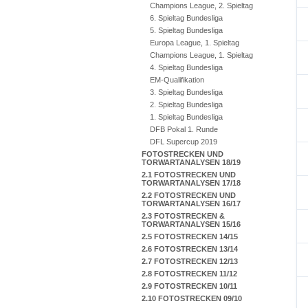
Champions League, 2. Spieltag
6. Spieltag Bundesliga
5. Spieltag Bundesliga
Europa League, 1. Spieltag
Champions League, 1. Spieltag
4. Spieltag Bundesliga
EM-Qualifikation
3. Spieltag Bundesliga
2. Spieltag Bundesliga
1. Spieltag Bundesliga
DFB Pokal 1. Runde
DFL Supercup 2019
FOTOSTRECKEN UND
TORWARTANALYSEN 18/19
2.1 FOTOSTRECKEN UND
TORWARTANALYSEN 17/18
2.2 FOTOSTRECKEN UND
TORWARTANALYSEN 16/17
2.3 FOTOSTRECKEN &
TORWARTANALYSEN 15/16
2.5 FOTOSTRECKEN 14/15
2.6 FOTOSTRECKEN 13/14
2.7 FOTOSTRECKEN 12/13
2.8 FOTOSTRECKEN 11/12
2.9 FOTOSTRECKEN 10/11
2.10 FOTOSTRECKEN 09/10