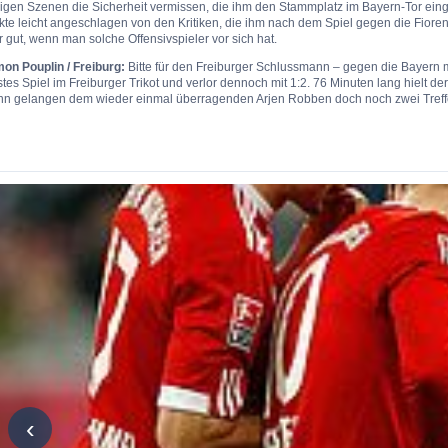
nigen Szenen die Sicherheit vermissen, die ihm den Stammplatz im Bayern-Tor ein
kte leicht angeschlagen von den Kritiken, die ihm nach dem Spiel gegen die Fior
 gut, wenn man solche Offensivspieler vor sich hat.
mon Pouplin / Freiburg:
Bitte für den Freiburger Schlussmann – gegen die Bayern 
tes Spiel im Freiburger Trikot und verlor dennoch mit 1:2. 76 Minuten lang hielt de
nn gelangen dem wieder einmal überragenden Arjen Robben doch noch zwei Treff
‹