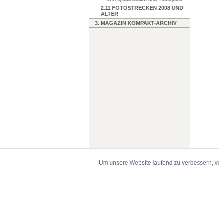
2.11 FOTOSTRECKEN 2008 UND
ÄLTER
3. MAGAZIN KOMPAKT-ARCHIV
Um unsere Website laufend zu verbessern, v
© 1999-2026 torwart.de -
Impressum