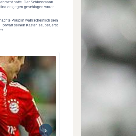
gebracht hatte. Der Schlussmann
entina entgegen geschlagen waren.
machte Pouplin wahrscheinlich sein
r Torwart seinen Kasten sauber, erst
er.
›