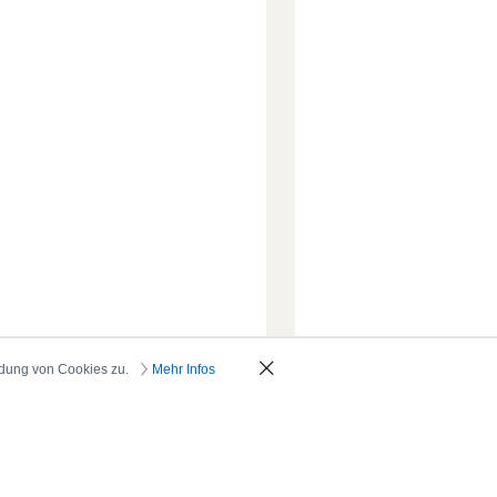
ndung von Cookies zu.
Mehr Infos
_oben