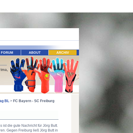
FORUM
ABOUT
ARCHIV
rima,
tag BL
>
FC Bayern - SC Freiburg
st die gute Nachricht für Jörg Butt.
. Gegen Freiburg ließ Jörg Butt in