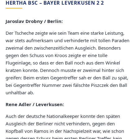
HERTHA BSC – BAYER LEVERKUSEN 2 2
Jaroslav Drobny / Berlin:
Der Tscheche zeigte wie sein Team eine starke Leistung,
war stets aufmerksam und verhinderte mit tollen Paraden
zweimal den zwischenzeitlichen Ausgleich. Besonders
gegen den Schuss von Kroos zeigte er eine tolle
Flugeinlage, so dass er den Ball noch aus dem Winkel
kratzen konnte. Dennoch musste er zweimal hinter sich
greifen: Beim ersten Gegentreffer sah er den Ball zu spät,
bei Gegentreffer Nummer zwei fälschte Piszczek den Ball
unhaltbar ab.
Rene Adler / Leverkusen:
Auch der deutsche Nationalkeeper konnte den späten
Ausgleich der Berliner nicht verhindern, gegen den
Kopfball von Ramos in der Nachspielzeit war, wie schon
gegen dessen Schuss beim ersten Berliner Treffer, kein