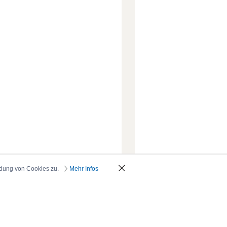
ndung von Cookies zu.
Mehr Infos
_oben