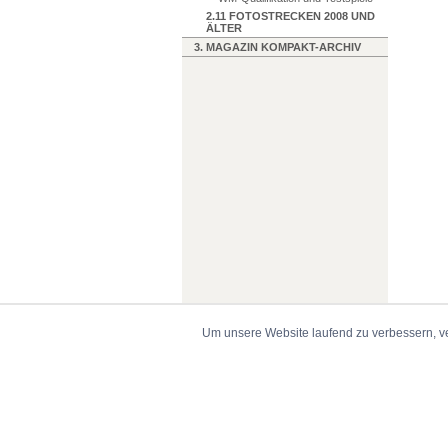
2.11 FOTOSTRECKEN 2008 UND
ÄLTER
3. MAGAZIN KOMPAKT-ARCHIV
Um unsere Website laufend zu verbessern, v
© 1999-2026 torwart.de -
Impressum