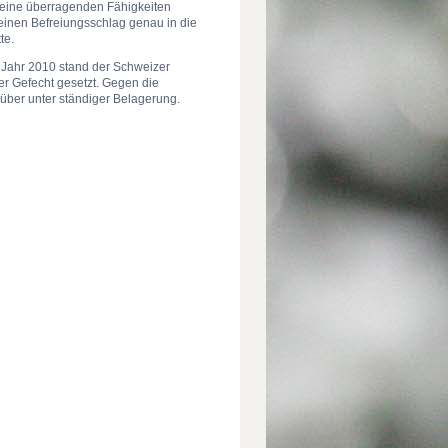
seine überragenden Fähigkeiten
r einen Befreiungsschlag genau in die
te.
 Jahr 2010 stand der Schweizer
er Gefecht gesetzt. Gegen die
 über unter ständiger Belagerung.