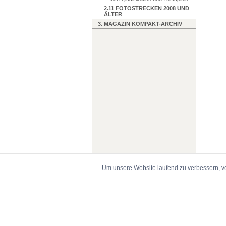
2.11 FOTOSTRECKEN 2008 UND
ÄLTER
3. MAGAZIN KOMPAKT-ARCHIV
Um unsere Website laufend zu verbessern, v
© 1999-2026 torwart.de -
Impressum