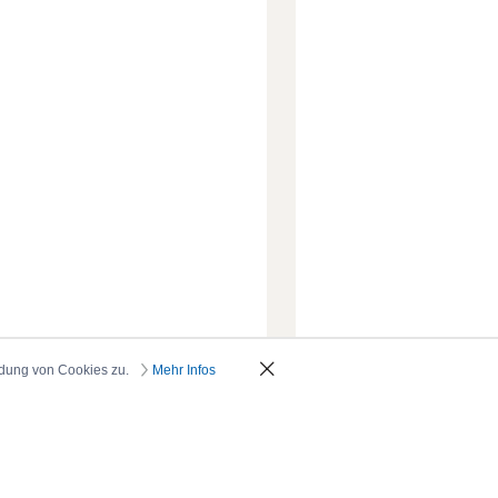
ndung von Cookies zu.
Mehr Infos
_oben