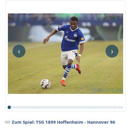
‹
›
Zum Spiel: TSG 1899 Hoffenheim - Hannover 96