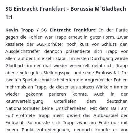
SG Eintracht Frankfurt - Borussia M´Gladbach
1:1
Kevin Trapp / SG Eintracht Frankfurt:
In der Partie
gegen die Fohlen war Trapp erneut in guter Form. Zwar
kassierte der SGE-Torhüter noch kurz vor Schluss den
Ausgleichstreffer, dennoch präsentierte sich Trapp vor
allem auf der Linie sehr stabil. Im ersten Durchgang wurde
Gladbach immer mal wieder vereinzelt gefährlich. Trapp
aber zeigte gutes Stellungsspiel und seine Explosivität. Im
zweiten Spielabschnitt scheiterten die Angreifer der Fohlen
mehrmals an Trapp, da dieser aus spitzen Winkeln immer
wieder gekonnt parieren konnte. Auch in der
Raumverteidigung unterliefen dem deutschen
Nationaltorhüter keine Unsicherheiten. Mit dem Ball am
Fuß eröffnete Trapp meist gezielt das Aufbauspiel der
Eintracht. So musste sich Trapp zwar am Ende nur mit
einem Punkt zufriedengeben, dennoch konnte er vor