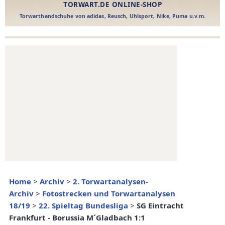
Home
>
Archiv
>
2. Torwartanalysen-
Archiv
>
Fotostrecken und Torwartanalysen
18/19
>
22. Spieltag Bundesliga
>
SG Eintracht
Frankfurt - Borussia M´Gladbach 1:1