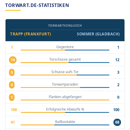
TORWART.DE-STATISTIKEN
TORWARTVERGLEICH
TRAPP (FRANKFURT)
SOMMER (GLADBACH)
Gegentore
1
1
Torschüsse gesamt
14
12
Schüsse aufs Tor
5
3
Torwartparaden
4
2
Flanken abgefangen
1
0
Erfolgreiche Abwürfe %
100
100
Ballkontakte
41
68