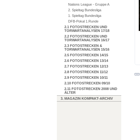
Nations League - Gruppe A
2. Spieltag Bundesliga
1. Spieltag Bundesliga
DFB-Pokal 1.Runde
2.1 FOTOSTRECKEN UND
TORWARTANALYSEN 17/18
2.2 FOTOSTRECKEN UND
TORWARTANALYSEN 16/17
2.3 FOTOSTRECKEN &
TORWARTANALYSEN 15/16
2.5 FOTOSTRECKEN 14/15
2.6 FOTOSTRECKEN 13/14
2.7 FOTOSTRECKEN 12/13
2.8 FOTOSTRECKEN 11/12
2.9 FOTOSTRECKEN 10/11
2.10 FOTOSTRECKEN 09/10
2.11 FOTOSTRECKEN 2008 UND
ÄLTER
3. MAGAZIN KOMPAKT-ARCHIV