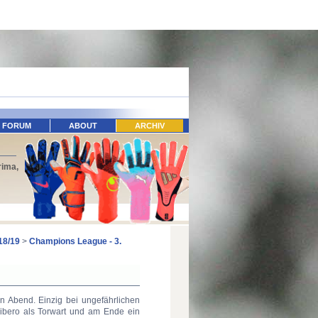
FORUM
ABOUT
ARCHIV
rima,
18/19
>
Champions League - 3.
 Abend. Einzig bei ungefährlichen
Libero als Torwart und am Ende ein