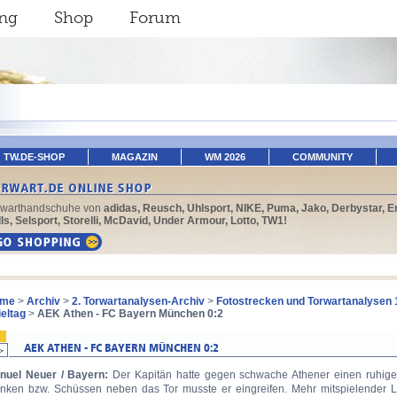
ing
Shop
Forum
TW.DE-SHOP
MAGAZIN
WM 2026
COMMUNITY
rwarthandschuhe von
adidas, Reusch, Uhlsport, NIKE, Puma, Jako, Derbystar, E
ls, Selsport, Storelli, McDavid, Under Armour, Lotto, TW1!
me
>
Archiv
>
2. Torwartanalysen-Archiv
>
Fotostrecken und Torwartanalysen 
ieltag
>
AEK Athen - FC Bayern München 0:2
nuel Neuer / Bayern:
Der Kapitän hatte gegen schwache Athener einen ruhigen
anken bzw. Schüssen neben das Tor musste er eingreifen. Mehr mitspielender 