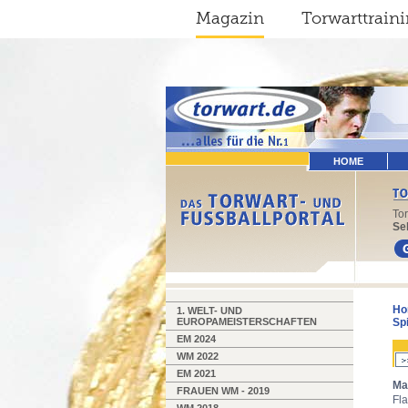
Magazin
Torwarttrain
HOME
To
Sel
Ho
1. WELT- UND
EUROPAMEISTERSCHAFTEN
Sp
EM 2024
WM 2022
EM 2021
Ma
FRAUEN WM - 2019
Fl