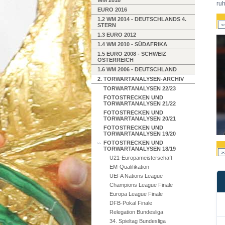
WM 2018
ru
EURO 2016
1.2 WM 2014 - DEUTSCHLANDS 4.
STERN
1.3 EURO 2012
1.4 WM 2010 - SÜDAFRIKA
1.5 EURO 2008 - SCHWEIZ
ÖSTERREICH
1.6 WM 2006 - DEUTSCHLAND
2. TORWARTANALYSEN-ARCHIV
TORWARTANALYSEN 22/23
FOTOSTRECKEN UND
TORWARTANALYSEN 21/22
FOTOSTRECKEN UND
TORWARTANALYSEN 20/21
FOTOSTRECKEN UND
TORWARTANALYSEN 19/20
FOTOSTRECKEN UND
TORWARTANALYSEN 18/19
U21-Europameisterschaft
EM-Qualifikation
UEFA Nations League
Champions League Finale
Europa League Finale
DFB-Pokal Finale
Relegation Bundesliga
34. Spieltag Bundesliga