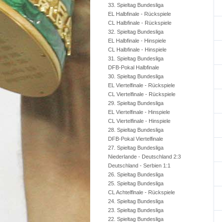
33. Spieltag Bundesliga
EL Halbfinale - Rückspiele
CL Halbfinale - Rückspiele
32. Spieltag Bundesliga
EL Halbfinale - Hinspiele
CL Halbfinale - Hinspiele
31. Spieltag Bundesliga
DFB-Pokal Halbfinale
30. Spieltag Bundesliga
EL Viertelfinale - Rückspiele
CL Viertelfinale - Rückspiele
29. Spieltag Bundesliga
EL Viertelfinale - Hinspiele
CL Viertelfinale - Hinspiele
28. Spieltag Bundesliga
DFB-Pokal Viertelfinale
27. Spieltag Bundesliga
Niederlande - Deutschland 2:3
Deutschland - Serbien 1:1
26. Spieltag Bundesliga
25. Spieltag Bundesliga
CL Achtelflnale - Rückspiele
24. Spieltag Bundesliga
23. Spieltag Bundesliga
22. Spieltag Bundesliga