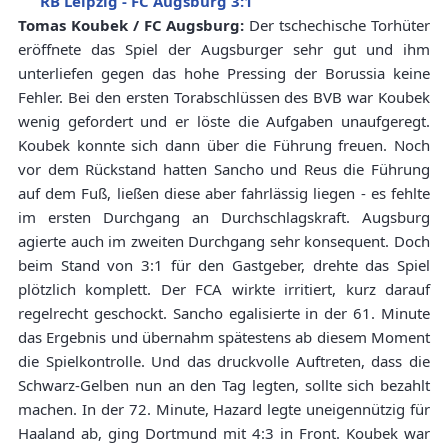
RB Leipzig - FC Augsburg 3:1
Tomas Koubek / FC Augsburg:
Der tschechische Torhüter
eröffnete das Spiel der Augsburger sehr gut und ihm
unterliefen gegen das hohe Pressing der Borussia keine
Fehler. Bei den ersten Torabschlüssen des BVB war Koubek
wenig gefordert und er löste die Aufgaben unaufgeregt.
Koubek konnte sich dann über die Führung freuen. Noch
vor dem Rückstand hatten Sancho und Reus die Führung
auf dem Fuß, ließen diese aber fahrlässig liegen - es fehlte
im ersten Durchgang an Durchschlagskraft. Augsburg
agierte auch im zweiten Durchgang sehr konsequent. Doch
beim Stand von 3:1 für den Gastgeber, drehte das Spiel
plötzlich komplett. Der FCA wirkte irritiert, kurz darauf
regelrecht geschockt. Sancho egalisierte in der 61. Minute
das Ergebnis und übernahm spätestens ab diesem Moment
die Spielkontrolle. Und das druckvolle Auftreten, dass die
Schwarz-Gelben nun an den Tag legten, sollte sich bezahlt
machen. In der 72. Minute, Hazard legte uneigennützig für
Haaland ab, ging Dortmund mit 4:3 in Front. Koubek war