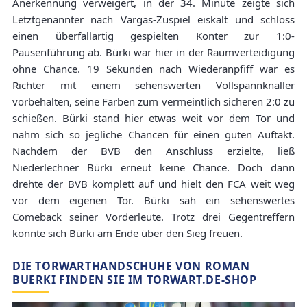
Anerkennung verweigert, in der 34. Minute zeigte sich
Letztgenannter nach Vargas-Zuspiel eiskalt und schloss
einen überfallartig gespielten Konter zur 1:0-
Pausenführung ab. Bürki war hier in der Raumverteidigung
ohne Chance. 19 Sekunden nach Wiederanpfiff war es
Richter mit einem sehenswerten Vollspannknaller
vorbehalten, seine Farben zum vermeintlich sicheren 2:0 zu
schießen. Bürki stand hier etwas weit vor dem Tor und
nahm sich so jegliche Chancen für einen guten Auftakt.
Nachdem der BVB den Anschluss erzielte, ließ
Niederlechner Bürki erneut keine Chance. Doch dann
drehte der BVB komplett auf und hielt den FCA weit weg
vor dem eigenen Tor. Bürki sah ein sehenswertes
Comeback seiner Vorderleute. Trotz drei Gegentreffern
konnte sich Bürki am Ende über den Sieg freuen.
DIE TORWARTHANDSCHUHE VON ROMAN
BUERKI FINDEN SIE IM TORWART.DE-SHOP