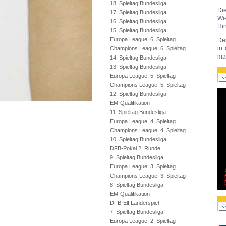
18. Spieltag Bundesliga
Di
17. Spieltag Bundesliga
Wie
16. Spieltag Bundesliga
Hin
15. Spieltag Bundesliga
Europa League, 6. Spieltag
Der
in
Champions League, 6. Spieltag
mac
14. Spieltag Bundesliga
13. Spieltag Bundesliga
Europa League, 5. Spieltag
Champions League, 5. Spieltag
12. Spieltag Bundesliga
EM-Qualifikation
11. Spieltag Bundesliga
Europa League, 4. Spieltag
Champions League, 4. Spieltag
10. Spieltag Bundesliga
DFB-Pokal 2. Runde
9. Spieltag Bundesliga
Europa League, 3. Spieltag
Champions League, 3. Spieltag
8. Spieltag Bundesliga
EM-Qualifikation
DFB-Elf Länderspiel
7. Spieltag Bundesliga
Europa League, 2. Spieltag