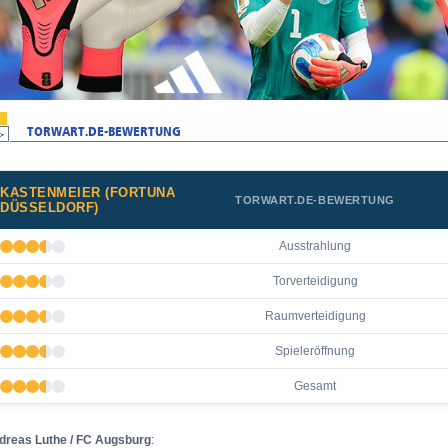
KASTENMEIER (FORTUNA
TORWART.DE-BEWERTUNG
DÜSSELDORF)
Ausstrahlung
Torverteidigung
Raumverteidigung
Spieleröffnung
Gesamt
dreas Luthe / FC Augsburg
: