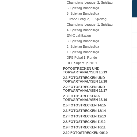
Champions League, 2. Spieltag
6. Spieltag Bundesliga
5. Spieltag Bundesliga
Europa League, 1. Spieltag
Champions League, 1. Spieltag
4. Spieltag Bundesliga
EM-Qualifikation
3. Spieltag Bundesliga
2. Spieltag Bundesliga
1. Spieltag Bundesliga
DFB Pokal 1. Runde
DFL Supercup 2019
FOTOSTRECKEN UND
TORWARTANALYSEN 18/19
2.1 FOTOSTRECKEN UND
TORWARTANALYSEN 17/18
2.2 FOTOSTRECKEN UND
TORWARTANALYSEN 16/17
2.3 FOTOSTRECKEN &
TORWARTANALYSEN 15/16
2.5 FOTOSTRECKEN 14/15
2.6 FOTOSTRECKEN 13/14
2.7 FOTOSTRECKEN 12/13
2.8 FOTOSTRECKEN 11/12
2.9 FOTOSTRECKEN 10/11
2.10 FOTOSTRECKEN 09/10