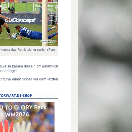
 konnte das Remis sicher stellen (Foto:
weise kamen diese nicht gefährlich
er drängte.
tuna einen Vorteil vor dem letzten