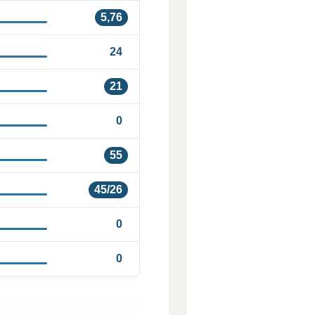
5,76
24
21
0
55
45/26
0
0