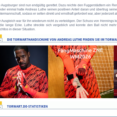
e Augsburger sind nun endgültig gerettet. Dazu reichte den Fuggerstädtern ein R
der einmal hatte Andreas Luthe seinen positiven Anteil daran und übertrug seine
termannschaft, sodass er selten direkt und ernsthaft gefordert war, aber jederzeit a
 Ausgleich war für ihn wiederum nicht zu verteidigen. Der Schuss von Hennings k
 die lange Ecke. Luthe streckte sich vergeblich und konnte den Ball nicht mehr
htlos in dieser Situation.