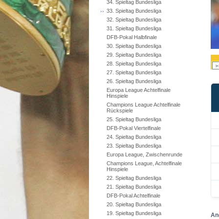
34. Spieltag Bundesliga
33. Spieltag Bundesliga
32. Spieltag Bundesliga
31. Spieltag Bundesliga
DFB-Pokal Halbfinale
30. Spieltag Bundesliga
29. Spieltag Bundesliga
28. Spieltag Bundesliga
27. Spieltag Bundesliga
26. Spieltag Bundesliga
Europa League Achtelfinale
Hinspiele
Champions League Achtelfinale
Rückspiele
25. Spieltag Bundesliga
DFB-Pokal Viertelfinale
24. Spieltag Bundesliga
23. Spieltag Bundesliga
Europa League, Zwischenrunde
Champions League, Achtelfinale
Hinspiele
22. Spieltag Bundesliga
21. Spieltag Bundesliga
DFB-Pokal Achtelfinale
20. Spieltag Bundesliga
19. Spieltag Bundesliga
An