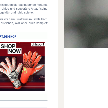
emis gegen die gastgebende Fortuna.
 ruhige und souveräne Art auf seine
bgeklärt und ruhig spielte.
urz vor dem Strafraum rauschte flach
 erreichen, war aber auch komplett