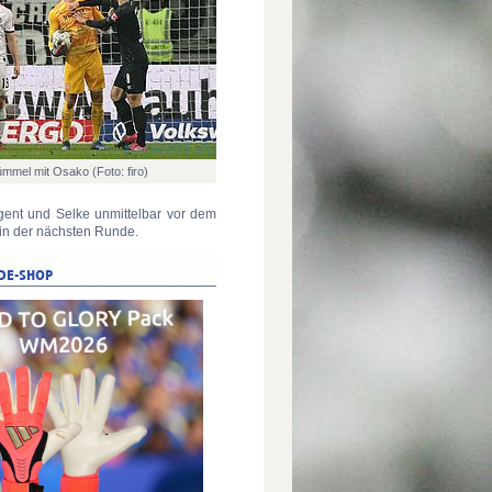
mmel mit Osako (Foto: firo)
argent und Selke unmittelbar vor dem
 in der nächsten Runde.