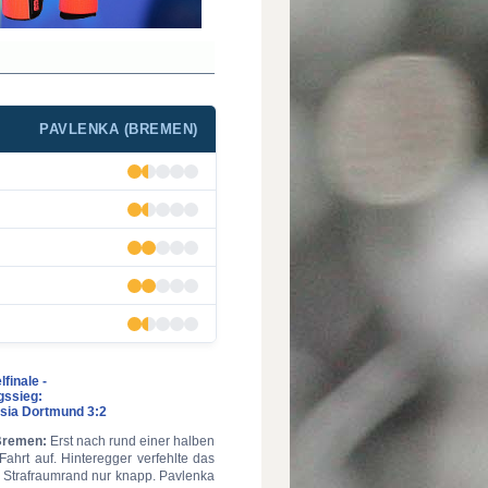
PAVLENKA (BREMEN)
finale -
gssieg:
sia Dortmund 3:2
 Bremen:
Erst nach rund einer halben
ahrt auf. Hinteregger verfehlte das
 Strafraumrand nur knapp. Pavlenka