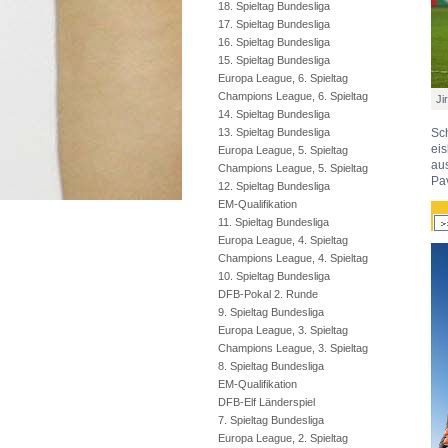
18. Spieltag Bundesliga
17. Spieltag Bundesliga
16. Spieltag Bundesliga
15. Spieltag Bundesliga
Europa League, 6. Spieltag
Champions League, 6. Spieltag
Ji
14. Spieltag Bundesliga
13. Spieltag Bundesliga
Sch
eis
Europa League, 5. Spieltag
au
Champions League, 5. Spieltag
Pa
12. Spieltag Bundesliga
EM-Qualifikation
11. Spieltag Bundesliga
Europa League, 4. Spieltag
Champions League, 4. Spieltag
10. Spieltag Bundesliga
DFB-Pokal 2. Runde
9. Spieltag Bundesliga
Europa League, 3. Spieltag
Champions League, 3. Spieltag
8. Spieltag Bundesliga
EM-Qualifikation
DFB-Elf Länderspiel
7. Spieltag Bundesliga
Europa League, 2. Spieltag