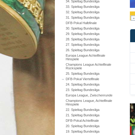
34. Spieltag Bundesliga
33. Spieltag Bundesliga
32. Spieltag Bundesliga
31. Spieltag Bundesliga
DFB-Pokal Halbfinale
30. Spieltag Bundesliga
29. Spieltag Bundesliga
28. Spieltag Bundesliga
27. Spieltag Bundesliga
26. Spieltag Bundesliga
Europa League Achtelfinale
Hinspiele
Champions League Achtelfinale
Rückspiele
25. Spieltag Bundesliga
DFB-Pokal Viertelfinale
24. Spieltag Bundesliga
23. Spieltag Bundesliga
Europa League, Zwischenrunde
Champions League, Achtelfinale
Hinspiele
22. Spieltag Bundesliga
21. Spieltag Bundesliga
DFB-Pokal Achtelfinale
20. Spieltag Bundesliga
19. Spieltag Bundesliga