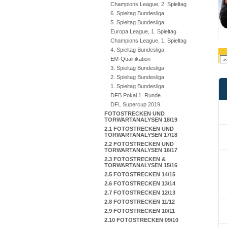
Champions League, 2. Spieltag
6. Spieltag Bundesliga
5. Spieltag Bundesliga
Europa League, 1. Spieltag
Champions League, 1. Spieltag
4. Spieltag Bundesliga
EM-Qualifikation
3. Spieltag Bundesliga
2. Spieltag Bundesliga
1. Spieltag Bundesliga
DFB Pokal 1. Runde
DFL Supercup 2019
FOTOSTRECKEN UND
TORWARTANALYSEN 18/19
2.1 FOTOSTRECKEN UND
TORWARTANALYSEN 17/18
2.2 FOTOSTRECKEN UND
TORWARTANALYSEN 16/17
2.3 FOTOSTRECKEN &
TORWARTANALYSEN 15/16
2.5 FOTOSTRECKEN 14/15
2.6 FOTOSTRECKEN 13/14
2.7 FOTOSTRECKEN 12/13
2.8 FOTOSTRECKEN 11/12
2.9 FOTOSTRECKEN 10/11
2.10 FOTOSTRECKEN 09/10