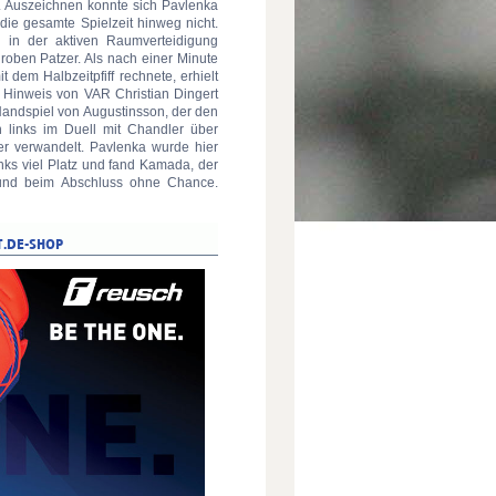
n. Auszeichnen konnte sich Pavlenka
 die gesamte Spielzeit hinweg nicht.
in der aktiven Raumverteidigung
groben Patzer. Als nach einer Minute
t dem Halbzeitpfiff rechnete, erhielt
 Hinweis von VAR Christian Dingert
Handspiel von Augustinsson, der den
n links im Duell mit Chandler über
her verwandelt. Pavlenka wurde hier
links viel Platz und fand Kamada, der
e und beim Abschluss ohne Chance.