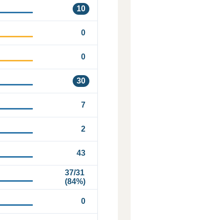
10
0
0
30
7
2
43
37/31
(84%)
0