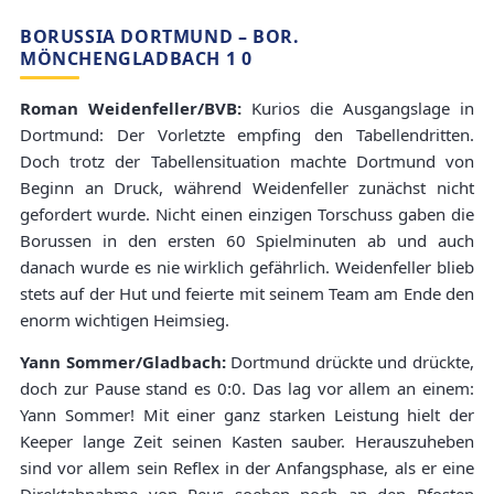
BORUSSIA DORTMUND – BOR.
MÖNCHENGLADBACH 1 0
Roman Weidenfeller/BVB:
Kurios die Ausgangslage in
Dortmund: Der Vorletzte empfing den Tabellendritten.
Doch trotz der Tabellensituation machte Dortmund von
Beginn an Druck, während Weidenfeller zunächst nicht
gefordert wurde. Nicht einen einzigen Torschuss gaben die
Borussen in den ersten 60 Spielminuten ab und auch
danach wurde es nie wirklich gefährlich. Weidenfeller blieb
stets auf der Hut und feierte mit seinem Team am Ende den
enorm wichtigen Heimsieg.
Yann Sommer/Gladbach:
Dortmund drückte und drückte,
doch zur Pause stand es 0:0. Das lag vor allem an einem:
Yann Sommer! Mit einer ganz starken Leistung hielt der
Keeper lange Zeit seinen Kasten sauber. Herauszuheben
sind vor allem sein Reflex in der Anfangsphase, als er eine