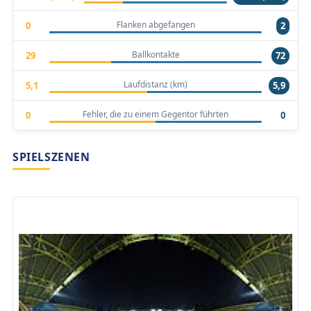
Flanken abgefangen
0
2
Ballkontakte
29
72
Laufdistanz (km)
5,1
5,9
Fehler, die zu einem Gegentor führten
0
0
SPIELSZENEN