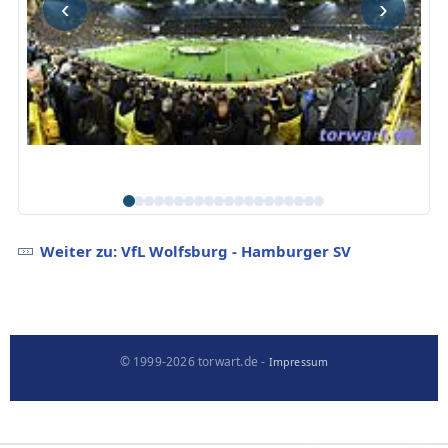
‹
›
Weiter zu: VfL Wolfsburg - Hamburger SV
© 1999-2026 torwart.de -
Impressum