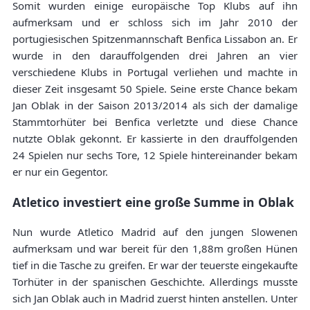
Somit wurden einige europäische Top Klubs auf ihn
aufmerksam und er schloss sich im Jahr 2010 der
portugiesischen Spitzenmannschaft Benfica Lissabon an. Er
wurde in den darauffolgenden drei Jahren an vier
verschiedene Klubs in Portugal verliehen und machte in
dieser Zeit insgesamt 50 Spiele. Seine erste Chance bekam
Jan Oblak in der Saison 2013/2014 als sich der damalige
Stammtorhüter bei Benfica verletzte und diese Chance
nutzte Oblak gekonnt. Er kassierte in den drauffolgenden
24 Spielen nur sechs Tore, 12 Spiele hintereinander bekam
er nur ein Gegentor.
Atletico investiert eine große Summe in Oblak
Nun wurde Atletico Madrid auf den jungen Slowenen
aufmerksam und war bereit für den 1,88m großen Hünen
tief in die Tasche zu greifen. Er war der teuerste eingekaufte
Torhüter in der spanischen Geschichte. Allerdings musste
sich Jan Oblak auch in Madrid zuerst hinten anstellen. Unter