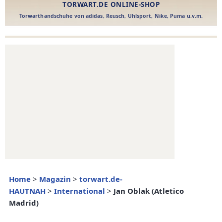
Home
>
Magazin
>
torwart.de-
HAUTNAH
>
International
>
Jan Oblak (Atletico
Madrid)