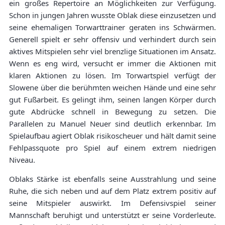
ein großes Repertoire an Möglichkeiten zur Verfügung.
Schon in jungen Jahren wusste Oblak diese einzusetzen und
seine ehemaligen Torwarttrainer geraten ins Schwärmen.
Generell spielt er sehr offensiv und verhindert durch sein
aktives Mitspielen sehr viel brenzlige Situationen im Ansatz.
Wenn es eng wird, versucht er immer die Aktionen mit
klaren Aktionen zu lösen. Im Torwartspiel verfügt der
Slowene über die berühmten weichen Hände und eine sehr
gut Fußarbeit. Es gelingt ihm, seinen langen Körper durch
gute Abdrücke schnell in Bewegung zu setzen. Die
Parallelen zu Manuel Neuer sind deutlich erkennbar. Im
Spielaufbau agiert Oblak risikoscheuer und hält damit seine
Fehlpassquote pro Spiel auf einem extrem niedrigen
Niveau.
Oblaks Stärke ist ebenfalls seine Ausstrahlung und seine
Ruhe, die sich neben und auf dem Platz extrem positiv auf
seine Mitspieler auswirkt. Im Defensivspiel seiner
Mannschaft beruhigt und unterstützt er seine Vorderleute.