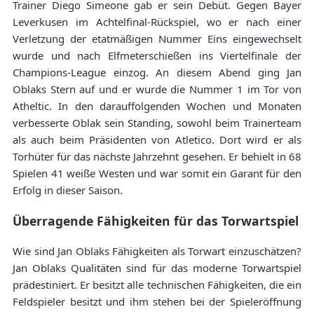
Trainer Diego Simeone gab er sein Debüt. Gegen Bayer
Leverkusen im Achtelfinal-Rückspiel, wo er nach einer
Verletzung der etatmäßigen Nummer Eins eingewechselt
wurde und nach Elfmeterschießen ins Viertelfinale der
Champions-League einzog. An diesem Abend ging Jan
Oblaks Stern auf und er wurde die Nummer 1 im Tor von
Atheltic. In den darauffolgenden Wochen und Monaten
verbesserte Oblak sein Standing, sowohl beim Trainerteam
als auch beim Präsidenten von Atletico. Dort wird er als
Torhüter für das nächste Jahrzehnt gesehen. Er behielt in 68
Spielen 41 weiße Westen und war somit ein Garant für den
Erfolg in dieser Saison.
Überragende Fähigkeiten für das Torwartspiel
Wie sind Jan Oblaks Fähigkeiten als Torwart einzuschätzen?
Jan Oblaks Qualitäten sind für das moderne Torwartspiel
prädestiniert. Er besitzt alle technischen Fähigkeiten, die ein
Feldspieler besitzt und ihm stehen bei der Spieleröffnung