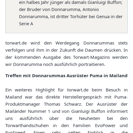
ein halbes Jahr jünger als damals Gianluigi Buffon;
der Bruder von Donnarumma, Antonio
Donnarumma, ist dritter Torhüter bei Genua in der
Serie A
torwart.de wird den Werdegang Donnarummas stets
verfolgen und ihm in der Zukunft die Daumen drücken. In
der kommenden Ausgabe des Torwart-Magazins werden
wir Donnarumma noch ausführlich portraitieren.
Treffen mit Donnarummas Ausrüster Puma in Mailand
Ein weiteres Highlight für torwart.de beim Besuch in
Mailand war das direkte Herstellergespräch mit Puma-
Produktmanager Thomas Schwarz. Der Ausrüster der
Mailänder Nummer 1 und von Gianluigi Buffon informiert
uns ausführlich über die Neuheiten bei den
Torwarthandschuhen in den Familien EvoPower und
EvoSpeed. Einen sehr selten Einblick in die