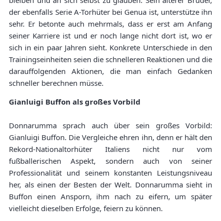
bleiben und an sich selbst zu glauben. Sein älterer Bruder,
der ebenfalls Serie A-Torhüter bei Genua ist, unterstütze ihn
sehr. Er betonte auch mehrmals, dass er erst am Anfang
seiner Karriere ist und er noch lange nicht dort ist, wo er
sich in ein paar Jahren sieht. Konkrete Unterschiede in den
Trainingseinheiten seien die schnelleren Reaktionen und die
darauffolgenden Aktionen, die man einfach Gedanken
schneller berechnen müsse.
Gianluigi Buffon als großes Vorbild
Donnarumma sprach auch über sein großes Vorbild:
Gianluigi Buffon. Die Vergleiche ehren ihn, denn er hält den
Rekord-Nationaltorhüter Italiens nicht nur vom
fußballerischen Aspekt, sondern auch von seiner
Professionalität und seinem konstanten Leistungsniveau
her, als einen der Besten der Welt. Donnarumma sieht in
Buffon einen Ansporn, ihm nach zu eifern, um später
vielleicht dieselben Erfolge, feiern zu können.