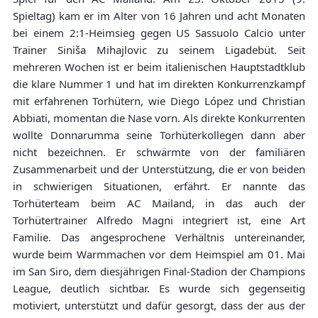
Spieltag) kam er im Alter von 16 Jahren und acht Monaten
bei einem 2:1-Heimsieg gegen US Sassuolo Calcio unter
Trainer Siniša Mihajlovic zu seinem Ligadebüt. Seit
mehreren Wochen ist er beim italienischen Hauptstadtklub
die klare Nummer 1 und hat im direkten Konkurrenzkampf
mit erfahrenen Torhütern, wie Diego López und Christian
Abbiati, momentan die Nase vorn. Als direkte Konkurrenten
wollte Donnarumma seine Torhüterkollegen dann aber
nicht bezeichnen. Er schwärmte von der familiären
Zusammenarbeit und der Unterstützung, die er von beiden
in schwierigen Situationen, erfährt. Er nannte das
Torhüterteam beim AC Mailand, in das auch der
Torhütertrainer Alfredo Magni integriert ist, eine Art
Familie. Das angesprochene Verhältnis untereinander,
wurde beim Warmmachen vor dem Heimspiel am 01. Mai
im San Siro, dem diesjährigen Final-Stadion der Champions
League, deutlich sichtbar. Es wurde sich gegenseitig
motiviert, unterstützt und dafür gesorgt, dass der aus der