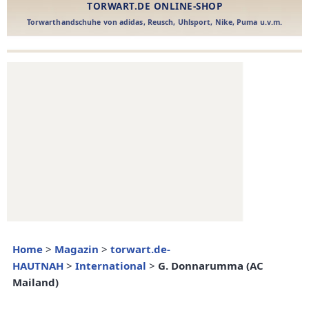
Home
>
Magazin
>
torwart.de-
HAUTNAH
>
International
>
G. Donnarumma (AC
Mailand)