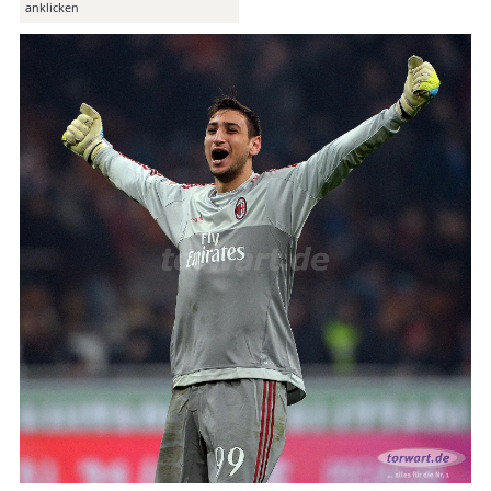
anklicken