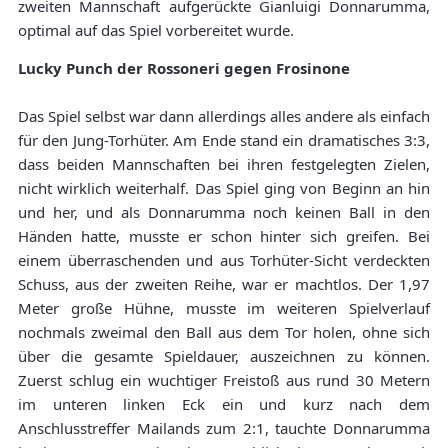
zweiten Mannschaft aufgerückte Gianluigi Donnarumma,
optimal auf das Spiel vorbereitet wurde.
Lucky Punch der Rossoneri gegen Frosinone
Das Spiel selbst war dann allerdings alles andere als einfach
für den Jung-Torhüter. Am Ende stand ein dramatisches 3:3,
dass beiden Mannschaften bei ihren festgelegten Zielen,
nicht wirklich weiterhalf. Das Spiel ging von Beginn an hin
und her, und als Donnarumma noch keinen Ball in den
Händen hatte, musste er schon hinter sich greifen. Bei
einem überraschenden und aus Torhüter-Sicht verdeckten
Schuss, aus der zweiten Reihe, war er machtlos. Der 1,97
Meter große Hühne, musste im weiteren Spielverlauf
nochmals zweimal den Ball aus dem Tor holen, ohne sich
über die gesamte Spieldauer, auszeichnen zu können.
Zuerst schlug ein wuchtiger Freistoß aus rund 30 Metern
im unteren linken Eck ein und kurz nach dem
Anschlusstreffer Mailands zum 2:1, tauchte Donnarumma