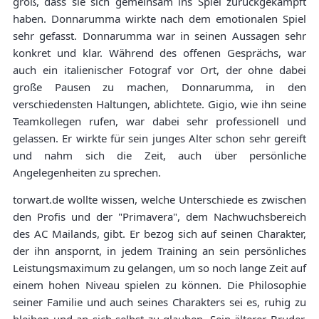
groß, dass sie sich gemeinsam ins Spiel zurückgekämpft
haben. Donnarumma wirkte nach dem emotionalen Spiel
sehr gefasst. Donnarumma war in seinen Aussagen sehr
konkret und klar. Während des offenen Gesprächs, war
auch ein italienischer Fotograf vor Ort, der ohne dabei
große Pausen zu machen, Donnarumma, in den
verschiedensten Haltungen, ablichtete. Gigio, wie ihn seine
Teamkollegen rufen, war dabei sehr professionell und
gelassen. Er wirkte für sein junges Alter schon sehr gereift
und nahm sich die Zeit, auch über persönliche
Angelegenheiten zu sprechen.
torwart.de wollte wissen, welche Unterschiede es zwischen
den Profis und der "Primavera", dem Nachwuchsbereich
des AC Mailands, gibt. Er bezog sich auf seinen Charakter,
der ihn anspornt, in jedem Training an sein persönliches
Leistungsmaximum zu gelangen, um so noch lange Zeit auf
einem hohen Niveau spielen zu können. Die Philosophie
seiner Familie und auch seines Charakters sei es, ruhig zu