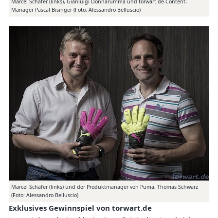
Marcel Schäfer (links), Gianluigi Donnarumma und torwart.de-Content-
Manager Pascal Bisinger (Foto: Alessandro Belluscio)
Marcel Schäfer (links) und der Produktmanager von Puma, Thomas Schwarz
(Foto: Alessandro Belluscio)
Exklusives Gewinnspiel von torwart.de