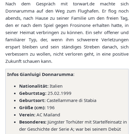
Nach dem Gespräch mit torwart.de machte sich
Donnarumma auf den Weg zum Flughafen. Er flog noch
abends, nach Hause zu seiner Familie um den freien Tag,
den er nach dem Spiel gegen Frosinone erhalten hatte, in
seiner Heimat verbringen zu können. Ein sehr offener und
familiärer Typ, der, wenn ihm schwerere Verletzungen
erspart bleiben und sein ständiges Streben danach, sich
verbessern zu wollen, nicht verloren geht, in eine positive
Zukunft schauen kann.
Infos Gianluigi Donnarumma
:
Nationalität:
Italien
Geburtstag:
25.02.1999
Geburtsort:
Castellammare di Stabia
Größe (cm):
196
Verein:
AC Mailand
Besonderes:
Jüngster Torhüter mit Startelfeinsatz in
der Geschichte der Serie A; war bei seinem Debüt