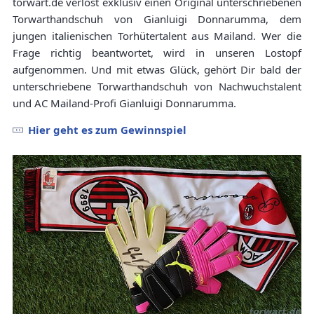
torwart.de verlost exklusiv einen Original unterschriebenen
Torwarthandschuh von Gianluigi Donnarumma, dem
jungen italienischen Torhütertalent aus Mailand. Wer die
Frage richtig beantwortet, wird in unseren Lostopf
aufgenommen. Und mit etwas Glück, gehört Dir bald der
unterschriebene Torwarthandschuh von Nachwuchstalent
und AC Mailand-Profi Gianluigi Donnarumma.
Hier geht es zum Gewinnspiel