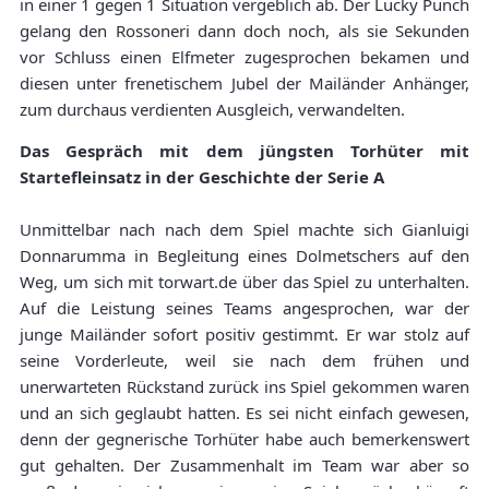
in einer 1 gegen 1 Situation vergeblich ab. Der Lucky Punch
gelang den Rossoneri dann doch noch, als sie Sekunden
vor Schluss einen Elfmeter zugesprochen bekamen und
diesen unter frenetischem Jubel der Mailänder Anhänger,
zum durchaus verdienten Ausgleich, verwandelten.
Das Gespräch mit dem jüngsten Torhüter mit
Startefleinsatz in der Geschichte der Serie A
Unmittelbar nach nach dem Spiel machte sich Gianluigi
Donnarumma in Begleitung eines Dolmetschers auf den
Weg, um sich mit torwart.de über das Spiel zu unterhalten.
Auf die Leistung seines Teams angesprochen, war der
junge Mailänder sofort positiv gestimmt. Er war stolz auf
seine Vorderleute, weil sie nach dem frühen und
unerwarteten Rückstand zurück ins Spiel gekommen waren
und an sich geglaubt hatten. Es sei nicht einfach gewesen,
denn der gegnerische Torhüter habe auch bemerkenswert
gut gehalten. Der Zusammenhalt im Team war aber so