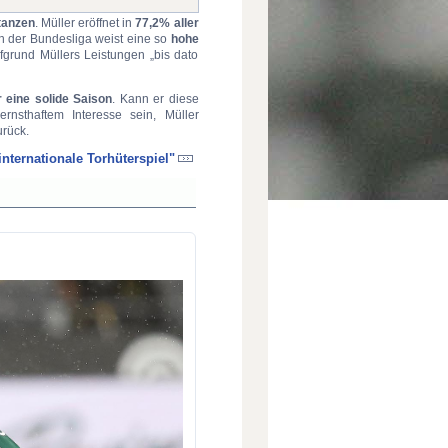
tanzen
. Müller eröffnet in
77,2% aller
in der Bundesliga weist eine so
hohe
ufgrund Müllers Leistungen „bis dato
 eine solide Saison
. Kann er diese
nsthaftem Interesse sein, Müller
urück.
internationale Torhüterspiel"