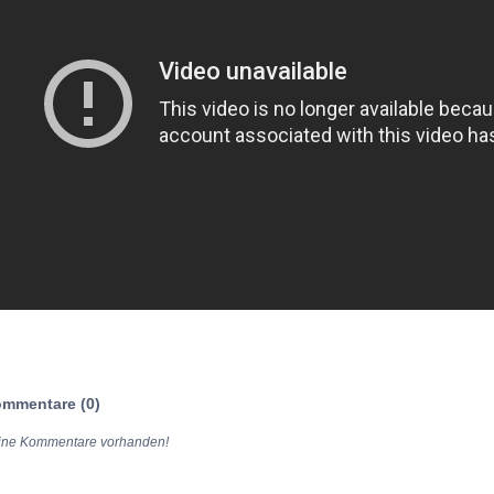
mmentare (0)
ine Kommentare vorhanden!