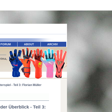
FORUM
ABOUT
ARCHIV
rima,
rspiel - Teil 3: Florian Müller
er Überblick - Teil 3: