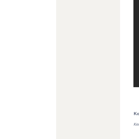
Ko
Ke