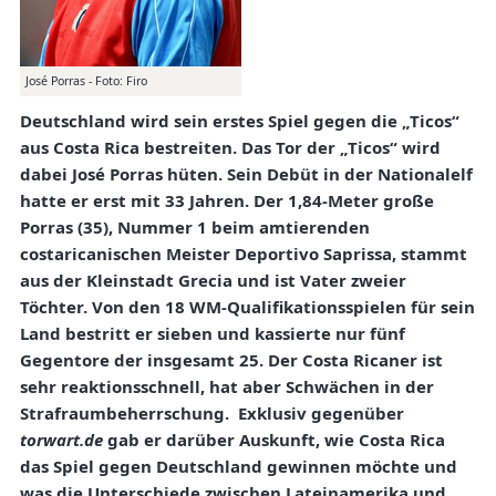
José Porras - Foto: Firo
Deutschland wird sein erstes Spiel gegen die „Ticos“
aus Costa Rica bestreiten. Das Tor der „Ticos“ wird
dabei
José Porras hüten. Sein Debüt in der Nationalelf
hatte er erst mit 33 Jahren. Der 1,84-Meter große
Porras (35), Nummer 1 beim amtierenden
costaricanischen Meister Deportivo Saprissa, stammt
aus der Kleinstadt Grecia und ist Vater zweier
Töchter. Von den 18 WM-Qualifikationsspielen für sein
Land bestritt er sieben und kassierte nur fünf
Gegentore der insgesamt 25. Der Costa Ricaner ist
sehr reaktionsschnell, hat aber Schwächen in der
Strafraumbeherrschung. Exklusiv gegenüber
torwart.de
gab er darüber Auskunft, wie Costa Rica
das Spiel gegen Deutschland gewinnen möchte und
was die Unterschiede zwischen Lateinamerika und