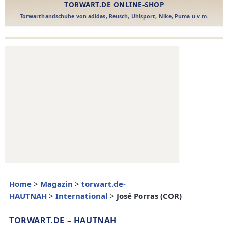
Home
>
Magazin
>
torwart.de-
HAUTNAH
>
International
>
José Porras (COR)
TORWART.DE – HAUTNAH