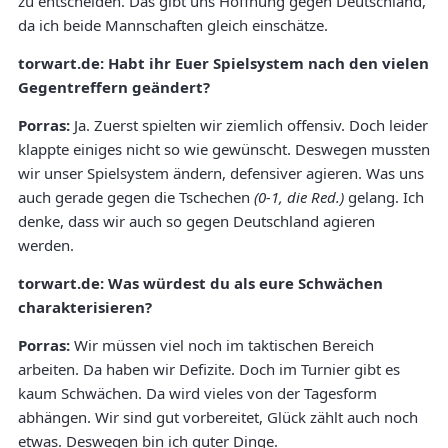
zu entscheiden. Das gibt uns Hoffnung gegen Deutschland,
da ich beide Mannschaften gleich einschätze.
torwart.de:
Habt ihr Euer Spielsystem nach den vielen
Gegentreffern geändert?
Porras:
Ja. Zuerst spielten wir ziemlich offensiv. Doch leider
klappte einiges nicht so wie gewünscht. Deswegen mussten
wir unser Spielsystem ändern, defensiver agieren. Was uns
auch gerade gegen die Tschechen
(0-1, die Red.)
gelang. Ich
denke, dass wir auch so gegen Deutschland agieren
werden.
torwart.de:
Was würdest du als eure Schwächen
charakterisieren?
Porras:
Wir müssen viel noch im taktischen Bereich
arbeiten. Da haben
wir Defizite. Doch im Turnier gibt es
kaum Schwächen. Da wird vieles von der Tagesform
abhängen. Wir sind gut vorbereitet, Glück zählt auch noch
etwas. Deswegen bin ich guter Dinge.