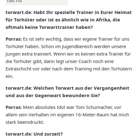
Foto: Firo
torwart.de:
Habt Ihr spezielle Trainer in Eurer Heimat
für Torhüter oder ist es ähnlich wie in Afrika, die
oftmals keine Torwarttrainer haben?
Porras:
Es ist sehr wichtig, dass wir eigene Trainer für uns
Torhüter haben. Schon im Jugendbereich werden unsere
Jungen extra trainiert. Wenn wir es keinen extra Trainer für
die Torhüter gibt, dann legt unser Coach noch eine
Extraschicht vor oder nach dem Training mit den Torhütern
ein.
torwart.de:
Welchen Torwart aus der Vergangenheit
und aus der Gegenwart bewundern Sie?
Porras:
Mein absolutes Idol war Toni Schumacher, vor
allem sein Verhalten im eigenen 16-Meter-Raum hat mich
stark beeindruckt.
torwart.de:
Und zurzeit?