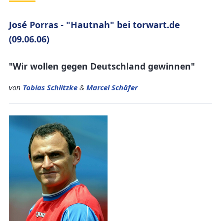
José Porras - "Hautnah" bei torwart.de
(09.06.06)
"Wir wollen gegen Deutschland gewinnen"
von
Tobias Schlitzke
&
Marcel Schäfer