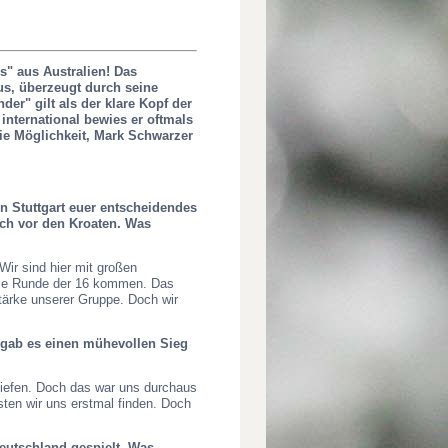
s" aus Australien! Das
s, überzeugt durch seine
er" gilt als der klare Kopf der
international bewies er oftmals
die Möglichkeit, Mark Schwarzer
in Stuttgart euer entscheidendes
och vor den Kroaten. Was
Wir sind hier mit großen
 die Runde der 16 kommen. Das
tärke unserer Gruppe. Doch wir
. gab es einen mühevollen Sieg
 Tiefen. Doch das war uns durchaus
sten wir uns erstmal finden. Doch
 Deutschland gespielt. Was