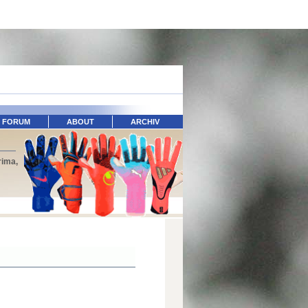
FORUM
ABOUT
ARCHIV
rima,