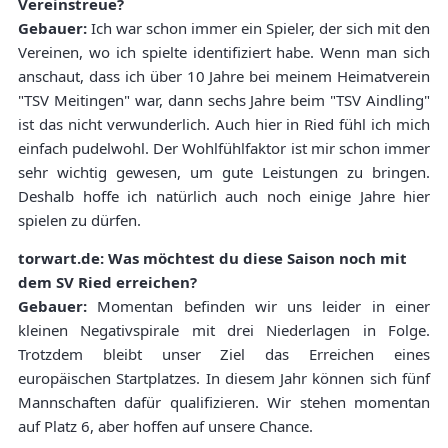
Vereinstreue?
Gebauer:
Ich war schon immer ein Spieler, der sich mit den
Vereinen, wo ich spielte identifiziert habe. Wenn man sich
anschaut, dass ich über 10 Jahre bei meinem Heimatverein
"TSV Meitingen" war, dann sechs Jahre beim "TSV Aindling"
ist das nicht verwunderlich. Auch hier in Ried fühl ich mich
einfach pudelwohl. Der Wohlfühlfaktor ist mir schon immer
sehr wichtig gewesen, um gute Leistungen zu bringen.
Deshalb hoffe ich natürlich auch noch einige Jahre hier
spielen zu dürfen.
torwart.de: Was möchtest du diese Saison noch mit
dem SV Ried erreichen?
Gebauer:
Momentan befinden wir uns leider in einer
kleinen Negativspirale mit drei Niederlagen in Folge.
Trotzdem bleibt unser Ziel das Erreichen eines
europäischen Startplatzes. In diesem Jahr können sich fünf
Mannschaften dafür qualifizieren. Wir stehen momentan
auf Platz 6, aber hoffen auf unsere Chance.