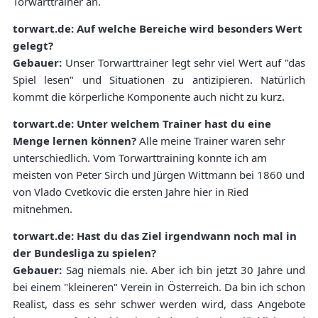
Torwarttrainer an.
torwart.de: Auf welche Bereiche wird besonders Wert
gelegt?
Gebauer:
Unser Torwarttrainer legt sehr viel Wert auf "das
Spiel lesen" und Situationen zu antizipieren. Natürlich
kommt die körperliche Komponente auch nicht zu kurz.
torwart.de: Unter welchem Trainer hast du eine
Menge lernen können?
Alle meine Trainer waren sehr
unterschiedlich. Vom Torwarttraining konnte ich am
meisten von Peter Sirch und Jürgen Wittmann bei 1860 und
von Vlado Cvetkovic die ersten Jahre hier in Ried
mitnehmen.
torwart.de: Hast du das Ziel irgendwann noch mal in
der Bundesliga zu spielen?
Gebauer:
Sag niemals nie. Aber ich bin jetzt 30 Jahre und
bei einem "kleineren" Verein in Österreich. Da bin ich schon
Realist, dass es sehr schwer werden wird, dass Angebote