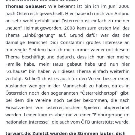
Thomas Gebauer:
Wie bekannt ist bin ich im Juni 2006
nach Österreich gewechselt. Hier habe ich mich von Anfang
an sehr wohl gefühlt und Österreich ist einfach zu meiner
„neuen“ Heimat geworden. 2008 kam zum ersten Mal das
Thema „Einbürgerung“ auf. Grund dafür war das der
damalige Teamchef Didi Constantini großes Interesse an
mir zeigte. Seitdem hab ich mich immer wieder mit diesem
Thema beschäftigt und dadurch, dass ich nun hier meine
Familie habe, mein Haus gebaut habe und nun hier
"Zuhause" bin haben wir dieses Thema einfach weiterhin
verfolgt. Schließlich ist es auch für den Verein besser einen
Ausländer weniger in der Mannschaft zu haben, da es in
Österreich noch den sogenannten "Österreichertopf" gibt,
bei dem die Vereine noch Gelder bekommen, die nach
Einsatzzeiten von österreichischen Spielern abgerechnet
werden. Leider kam es aber nie zu einer "Einbürgerung im
nationalen Interesse", die auch vom ÖFB unterstützt wurde.
torwart.de: Zuletzt wurden die Stimmen lauter, dich