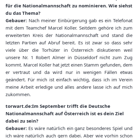
für die Nationalmannschaft zu nominieren. Wie siehst
du das Thema?
Gebauer:
Nach meiner Einbürgerung gab es ein Telefonat
mit dem Teamchef Marcel Koller. Seitdem gehöre ich zum
erweiterten Kreis der Nationalmannschaft und stand die
letzten Partien auf Abruf bereit. Es ist zwar so dass sehr
viele über die Torhüter in Österreich diskutieren weil
unsere Nr. 1 Robert Almer in Düsseldorf nicht zum Zug
kommt. Marcel Koller hat jetzt einen Stamm gefunden, dem
er vertraut und da wird nur in wenigen Fällen etwas
geändert. Für mich ist einfach wichtig, dass ich im Verein
meine Arbeit erledige und alles andere lasse ich auf mich
zukommen.
torwart.de:Im September trifft die Deutsche
Nationalmannschaft auf Österreich ist es dein Ziel
dabei zu sein?
Gebauer:
Es wäre natürlich ein ganz besonderes Spiel und
ich wäre natürlich auch gern dabei. Aber wie vorhin schon