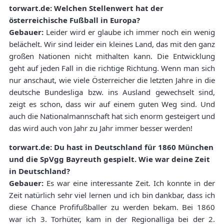
torwart.de: Welchen Stellenwert hat der
österreichische Fußball in Europa?
Gebauer:
Leider wird er glaube ich immer noch ein wenig
belächelt. Wir sind leider ein kleines Land, das mit den ganz
großen Nationen nicht mithalten kann. Die Entwicklung
geht auf jeden Fall in die richtige Richtung. Wenn man sich
nur anschaut, wie viele Österreicher die letzten Jahre in die
deutsche Bundesliga bzw. ins Ausland gewechselt sind,
zeigt es schon, dass wir auf einem guten Weg sind. Und
auch die Nationalmannschaft hat sich enorm gesteigert und
das wird auch von Jahr zu Jahr immer besser werden!
torwart.de: Du hast in Deutschland für 1860 München
und die SpVgg Bayreuth gespielt. Wie war deine Zeit
in Deutschland?
Gebauer:
Es war eine interessante Zeit. Ich konnte in der
Zeit natürlich sehr viel lernen und ich bin dankbar, dass ich
diese Chance Profifußballer zu werden bekam. Bei 1860
war ich 3. Torhüter, kam in der Regionalliga bei der 2.