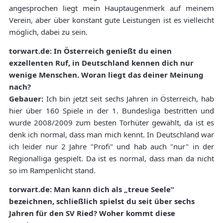
angesprochen liegt mein Hauptaugenmerk auf meinem
Verein, aber über konstant gute Leistungen ist es vielleicht
möglich, dabei zu sein.
torwart.de: In Österreich genießt du einen
exzellenten Ruf, in Deutschland kennen dich nur
wenige Menschen. Woran liegt das deiner Meinung
nach?
Gebauer:
Ich bin jetzt seit sechs Jahren in Österreich, hab
hier über 160 Spiele in der 1. Bundesliga bestritten und
wurde 2008/2009 zum besten Torhüter gewählt, da ist es
denk ich normal, dass man mich kennt. In Deutschland war
ich leider nur 2 Jahre "Profi" und hab auch "nur" in der
Regionalliga gespielt. Da ist es normal, dass man da nicht
so im Rampenlicht stand.
torwart.de: Man kann dich als „treue Seele“
bezeichnen, schließlich spielst du seit über sechs
Jahren für den SV Ried? Woher kommt diese