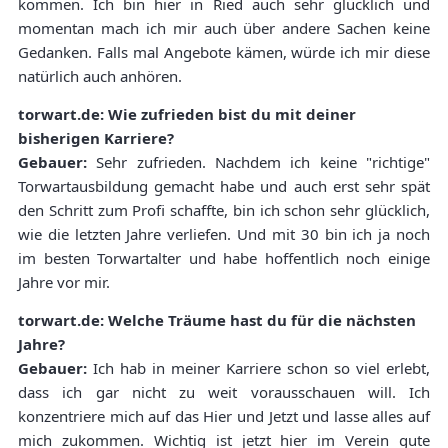
kommen. Ich bin hier in Ried auch sehr glücklich und
momentan mach ich mir auch über andere Sachen keine
Gedanken. Falls mal Angebote kämen, würde ich mir diese
natürlich auch anhören.
torwart.de: Wie zufrieden bist du mit deiner
bisherigen Karriere?
Gebauer:
Sehr zufrieden. Nachdem ich keine "richtige"
Torwartausbildung gemacht habe und auch erst sehr spät
den Schritt zum Profi schaffte, bin ich schon sehr glücklich,
wie die letzten Jahre verliefen. Und mit 30 bin ich ja noch
im besten Torwartalter und habe hoffentlich noch einige
Jahre vor mir.
torwart.de: Welche Träume hast du für die nächsten
Jahre?
Gebauer:
Ich hab in meiner Karriere schon so viel erlebt,
dass ich gar nicht zu weit vorausschauen will. Ich
konzentriere mich auf das Hier und Jetzt und lasse alles auf
mich zukommen. Wichtig ist jetzt hier im Verein gute