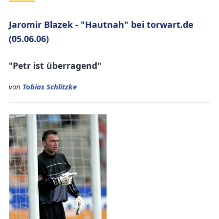
Jaromir Blazek - "Hautnah" bei torwart.de
(05.06.06)
"Petr ist überragend"
von
Tobias Schlitzke