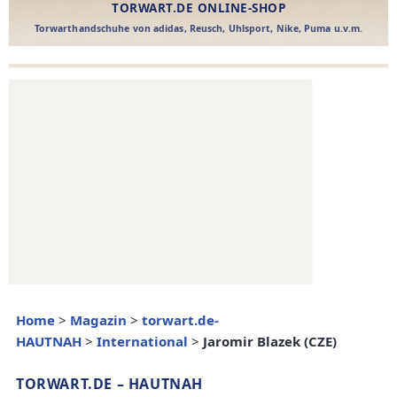
Home
>
Magazin
>
torwart.de-
HAUTNAH
>
International
>
Jaromir Blazek (CZE)
TORWART.DE – HAUTNAH