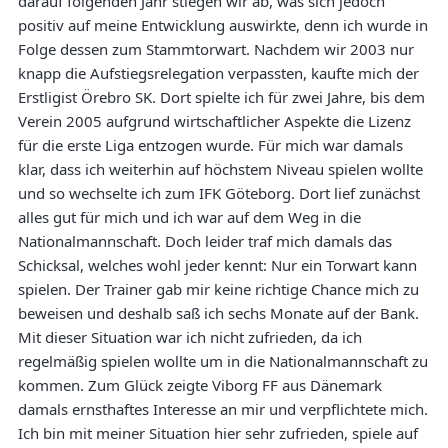
darauf folgenden Jahr stiegen wir ab, was sich jedoch
positiv auf meine Entwicklung auswirkte, denn ich wurde in
Folge dessen zum Stammtorwart. Nachdem wir 2003 nur
knapp die Aufstiegsrelegation verpassten, kaufte mich der
Erstligist Örebro SK. Dort spielte ich für zwei Jahre, bis dem
Verein 2005 aufgrund wirtschaftlicher Aspekte die Lizenz
für die erste Liga entzogen wurde. Für mich war damals
klar, dass ich weiterhin auf höchstem Niveau spielen wollte
und so wechselte ich zum IFK Göteborg. Dort lief zunächst
alles gut für mich und ich war auf dem Weg in die
Nationalmannschaft. Doch leider traf mich damals das
Schicksal, welches wohl jeder kennt: Nur ein Torwart kann
spielen. Der Trainer gab mir keine richtige Chance mich zu
beweisen und deshalb saß ich sechs Monate auf der Bank.
Mit dieser Situation war ich nicht zufrieden, da ich
regelmäßig spielen wollte um in die Nationalmannschaft zu
kommen. Zum Glück zeigte Viborg FF aus Dänemark
damals ernsthaftes Interesse an mir und verpflichtete mich.
Ich bin mit meiner Situation hier sehr zufrieden, spiele auf