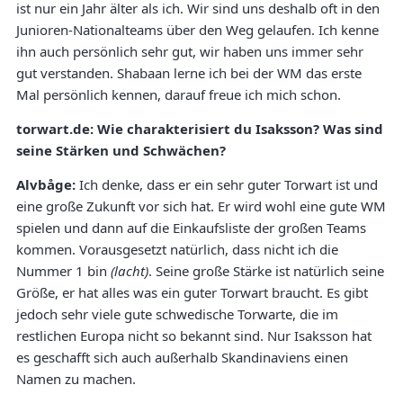
ist nur ein Jahr älter als ich. Wir sind uns deshalb oft in den
Junioren-Nationalteams über den Weg gelaufen. Ich kenne
ihn auch persönlich sehr gut, wir haben uns immer sehr
gut verstanden. Shabaan lerne ich bei der WM das erste
Mal persönlich kennen, darauf freue ich mich schon.
torwart.de: Wie charakterisiert du Isaksson? Was sind
seine Stärken und Schwächen?
Alvbåge:
Ich denke, dass er ein sehr guter Torwart ist und
eine große Zukunft vor sich hat. Er wird wohl eine gute WM
spielen und dann auf die Einkaufsliste der großen Teams
kommen. Vorausgesetzt natürlich, dass nicht ich die
Nummer 1 bin
(lacht)
. Seine große Stärke ist natürlich seine
Größe, er hat alles was ein guter Torwart braucht. Es gibt
jedoch sehr viele gute schwedische Torwarte, die im
restlichen Europa nicht so bekannt sind. Nur Isaksson hat
es geschafft sich auch außerhalb Skandinaviens einen
Namen zu machen.