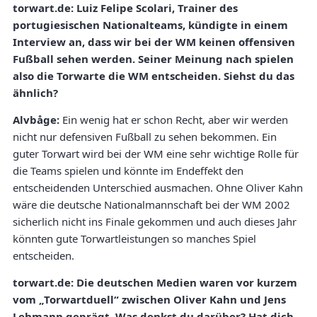
torwart.de: Luiz Felipe Scolari, Trainer des
portugiesischen Nationalteams, kündigte in einem
Interview an, dass wir bei der WM keinen offensiven
Fußball sehen werden. Seiner Meinung nach spielen
also die Torwarte die WM entscheiden. Siehst du das
ähnlich?
Alvbåge:
Ein wenig hat er schon Recht, aber wir werden
nicht nur defensiven Fußball zu sehen bekommen. Ein
guter Torwart wird bei der WM eine sehr wichtige Rolle für
die Teams spielen und könnte im Endeffekt den
entscheidenden Unterschied ausmachen. Ohne Oliver Kahn
wäre die deutsche Nationalmannschaft bei der WM 2002
sicherlich nicht ins Finale gekommen und auch dieses Jahr
könnten gute Torwartleistungen so manches Spiel
entscheiden.
torwart.de: Die deutschen Medien waren vor kurzem
vom „Torwartduell“ zwischen Oliver Kahn und Jens
Lehmann geprägt. Was denkst du darüber? Hat dich