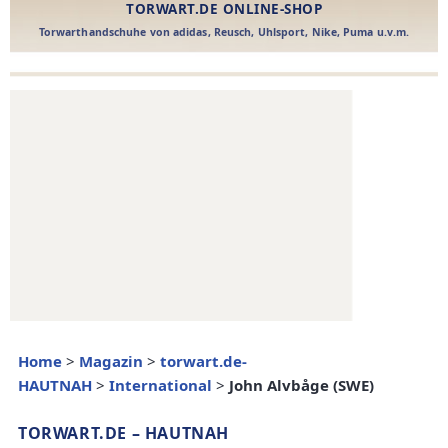
Home
>
Magazin
>
torwart.de-
HAUTNAH
>
International
>
John Alvbåge (SWE)
TORWART.DE – HAUTNAH