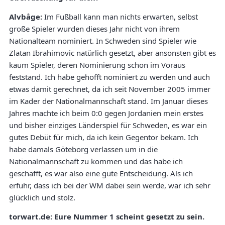
Alvbåge:
Im Fußball kann man nichts erwarten, selbst
große Spieler wurden dieses Jahr nicht von ihrem
Nationalteam nominiert. In Schweden sind Spieler wie
Zlatan Ibrahimovic natürlich gesetzt, aber ansonsten gibt es
kaum Spieler, deren Nominierung schon im Voraus
feststand. Ich habe gehofft nominiert zu werden und auch
etwas damit gerechnet, da ich seit November 2005 immer
im Kader der Nationalmannschaft stand. Im Januar dieses
Jahres machte ich beim 0:0 gegen Jordanien mein erstes
und bisher einziges Länderspiel für Schweden, es war ein
gutes Debüt für mich, da ich kein Gegentor bekam. Ich
habe damals Göteborg verlassen um in die
Nationalmannschaft zu kommen und das habe ich
geschafft, es war also eine gute Entscheidung. Als ich
erfuhr, dass ich bei der WM dabei sein werde, war ich sehr
glücklich und stolz.
torwart.de: Eure Nummer 1 scheint gesetzt zu sein.