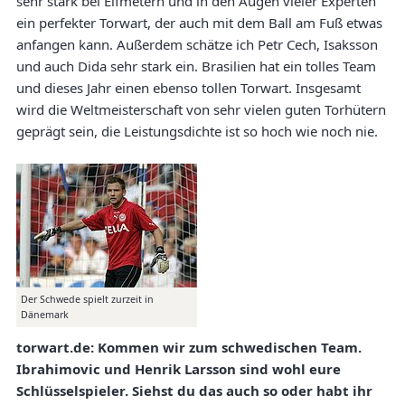
sehr stark bei Elfmetern und in den Augen vieler Experten
ein perfekter Torwart, der auch mit dem Ball am Fuß etwas
anfangen kann. Außerdem schätze ich Petr Cech, Isaksson
und auch Dida sehr stark ein. Brasilien hat ein tolles Team
und dieses Jahr einen ebenso tollen Torwart. Insgesamt
wird die Weltmeisterschaft von sehr vielen guten Torhütern
geprägt sein, die Leistungsdichte ist so hoch wie noch nie.
Der Schwede spielt zurzeit in
Dänemark
torwart.de: Kommen wir zum schwedischen Team.
Ibrahimovic und Henrik Larsson sind wohl eure
Schlüsselspieler. Siehst du das auch so oder habt ihr