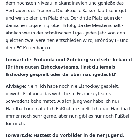
dem höchsten Niveau in Skandinavien und genieße das
Vertrauen des Trainers. Die aktuelle Saison läuft sehr gut
und wir spielen um Platz drei. Der dritte Platz ist in der
dänischen Liga ein großer Erfolg, da die Meisterschaft -
ähnlich wie in der schottischen Liga - jedes Jahr von den
gleichen zwei Vereinen entschieden wird, Bröndby IF und
dem FC Kopenhagen.
torwart.de: Frölunda und Göteborg sind sehr bekannt
für ihre guten Eishockeyteams. Hast du jemals
Eishockey gespielt oder darüber nachgedacht?
Alvbåge:
Nein, ich habe noch nie Eishockey gespielt,
obwohl Frölunda das wohl beste Eishockeyteams
Schwedens beheimatet. Als ich jung war habe ich nur
Handball und natürlich Fußball gespielt. Ich mag Handball
immer noch sehr gerne, aber nun gibt es nur noch Fußball
für mich.
torwart.de: Hattest du Vorbilder in deiner Jugend,