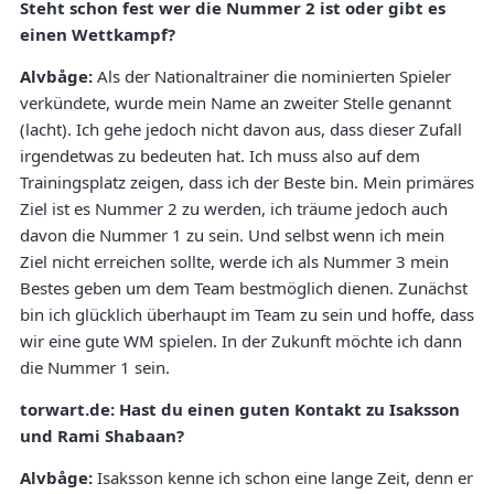
Steht schon fest wer die Nummer 2 ist oder gibt es
einen Wettkampf?
Alvbåge:
Als der Nationaltrainer die nominierten Spieler
verkündete, wurde mein Name an zweiter Stelle genannt
(lacht). Ich gehe jedoch nicht davon aus, dass dieser Zufall
irgendetwas zu bedeuten hat. Ich muss also auf dem
Trainingsplatz zeigen, dass ich der Beste bin. Mein primäres
Ziel ist es Nummer 2 zu werden, ich träume jedoch auch
davon die Nummer 1 zu sein. Und selbst wenn ich mein
Ziel nicht erreichen sollte, werde ich als Nummer 3 mein
Bestes geben um dem Team bestmöglich dienen. Zunächst
bin ich glücklich überhaupt im Team zu sein und hoffe, dass
wir eine gute WM spielen. In der Zukunft möchte ich dann
die Nummer 1 sein.
torwart.de:
Hast du einen guten Kontakt zu Isaksson
und Rami Shabaan?
Alvbåge:
Isaksson kenne ich schon eine lange Zeit, denn er