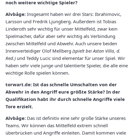
noch weitere wichtige Spieler?
Alvbåge:
Insgesamt haben wir drei Stars: Ibrahimovic,
Larsson und Fredrik Ljungberg. Außerdem ist Tobias
Linderoth sehr wichtig für unser Mittelfeld, zwar kein
Spielmacher, dafür aber sehr wichtig als Verbindung
zwischen Mittelfeld und Abwehr. Auch unsere beiden
Innenverteidiger Olof Mellberg
(spielt bei Aston Villa, d.
Red.)
und Teddy Lucic sind elementar für unser Spiel. Wir
haben sehr viele junge und talentierte Spieler, die alle eine
wichtige Rolle spielen können.
torwart.de: Ist das schnelle Umschalten von der
Abwehr in den Angriff eure größte Stärke? In der
Qualifikation habt ihr durch schnelle Angriffe viele
Tore erzielt.
Alvbåge:
Das ist definitiv eine sehr große Stärke unseres
Teams. Wir können das Mittelfeld extrem schnell
überbrücken und Angriffe einleiten. Damit kommen viele