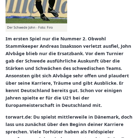
Der Schwede John - Foto: Firo
Im ersten Spiel nur die Nummer 2. Obwohl
Stammkeeper Andreas Issaksson verletzt ausfiel, John
Alvbåge blieb nur die Ersatzbank. Vor dem Turnier
gab der Schwede ausführliche Auskunft über die
Stärken und Schwächen des schwedischen Teams.
Ansonsten gibt sich Alvbåge sehr offen und plaudert
über seine Karriere, Träume und gibt Ausblicke. Er
kennt Deutschland bereits gut. Schon vor einigen
Jahren spielte er für die U21 bei der
Europameisterschaft in Deutschland mit.
torwart.de: Du spielst mittlerweile in Dänemark, doch
lass uns zunächst über den Beginn deiner Karriere
sprechen. Viele Torhüter haben als Feldspieler