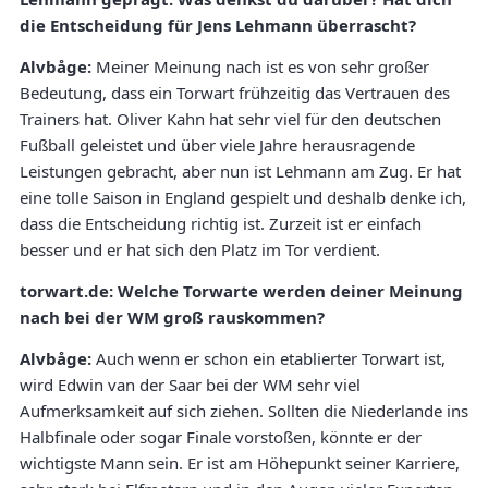
die Entscheidung für Jens Lehmann überrascht?
Alvbåge:
Meiner Meinung nach ist es von sehr großer
Bedeutung, dass ein Torwart frühzeitig das Vertrauen des
Trainers hat. Oliver Kahn hat sehr viel für den deutschen
Fußball geleistet und über viele Jahre herausragende
Leistungen gebracht, aber nun ist Lehmann am Zug. Er hat
eine tolle Saison in England gespielt und deshalb denke ich,
dass die Entscheidung richtig ist. Zurzeit ist er einfach
besser und er hat sich den Platz im Tor verdient.
torwart.de: Welche Torwarte werden deiner Meinung
nach bei der WM groß rauskommen?
Alvbåge:
Auch wenn er schon ein etablierter Torwart ist,
wird Edwin van der Saar bei der WM sehr viel
Aufmerksamkeit auf sich ziehen. Sollten die Niederlande ins
Halbfinale oder sogar Finale vorstoßen, könnte er der
wichtigste Mann sein. Er ist am Höhepunkt seiner Karriere,