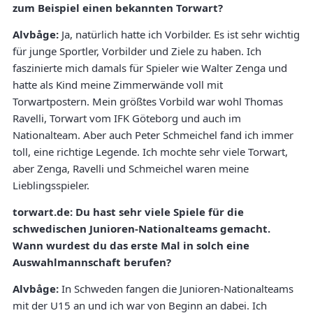
zum Beispiel einen bekannten Torwart?
Alvbåge:
Ja, natürlich hatte ich Vorbilder. Es ist sehr wichtig
für junge Sportler, Vorbilder und Ziele zu haben. Ich
faszinierte mich damals für Spieler wie Walter Zenga und
hatte als Kind meine Zimmerwände voll mit
Torwartpostern. Mein größtes Vorbild war wohl Thomas
Ravelli, Torwart vom IFK Göteborg und auch im
Nationalteam. Aber auch Peter Schmeichel fand ich immer
toll, eine richtige Legende. Ich mochte sehr viele Torwart,
aber Zenga, Ravelli und Schmeichel waren meine
Lieblingsspieler.
torwart.de: Du hast sehr viele Spiele für die
schwedischen Junioren-Nationalteams gemacht.
Wann wurdest du das erste Mal in solch eine
Auswahlmannschaft berufen?
Alvbåge:
In Schweden fangen die Junioren-Nationalteams
mit der U15 an und ich war von Beginn an dabei. Ich