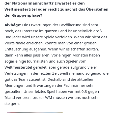
der Nationalmannschaft? Erwartet es den
Weltmeistertitel oder reicht zunächst das Überstehen
der Gruppenphase?
Alvbåge:
Die Erwartungen der Bevölkerung sind sehr
hoch, das Interesse im ganzen Land ist unheimlich groß
und jeder wird unsere Spiele verfolgen. Wenn wir nicht das
Viertelfinale erreichen, könnte man von einer großen
Enttäuschung ausgehen. Wenn wir es schaffen sollten,
dann kann alles passieren. Vor einigen Monaten haben
sogar einige Journalisten und auch Spieler vom
Weltmeistertitel geredet, aber gerade aufgrund vieler
Verletzungen in der letzten Zeit weiß niemand so genau wie
gut das Team zurzeit ist. Deshalb sind die aktuellen
Meinungen und Erwartungen der Fachmänner sehr
gespalten. Unser letztes Spiel haben wir mit 0:3 gegen
Irland verloren, bis zur WM müssen wir uns noch sehr
steigern.