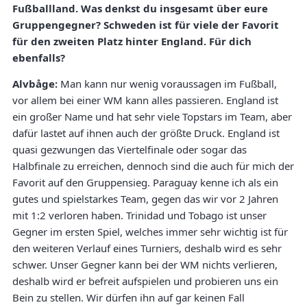
Fußballland. Was denkst du insgesamt über eure
Gruppengegner? Schweden ist für viele der Favorit
für den zweiten Platz hinter England. Für dich
ebenfalls?
Alvbåge:
Man kann nur wenig voraussagen im Fußball,
vor allem bei einer WM kann alles passieren. England ist
ein großer Name und hat sehr viele Topstars im Team, aber
dafür lastet auf ihnen auch der größte Druck. England ist
quasi gezwungen das Viertelfinale oder sogar das
Halbfinale zu erreichen, dennoch sind die auch für mich der
Favorit auf den Gruppensieg. Paraguay kenne ich als ein
gutes und spielstarkes Team, gegen das wir vor 2 Jahren
mit 1:2 verloren haben. Trinidad und Tobago ist unser
Gegner im ersten Spiel, welches immer sehr wichtig ist für
den weiteren Verlauf eines Turniers, deshalb wird es sehr
schwer. Unser Gegner kann bei der WM nichts verlieren,
deshalb wird er befreit aufspielen und probieren uns ein
Bein zu stellen. Wir dürfen ihn auf gar keinen Fall