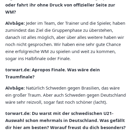
oder fahrt ihr ohne Druck von offizieller Seite zur
WM?
Alvbåge:
Jeder im Team, der Trainer und die Spieler, haben
zumindest das Ziel die Gruppenphase zu überstehen,
danach ist alles möglich, aber über alles weitere haben wir
noch nicht gesprochen. Wir haben eine sehr gute Chance
eine erfolgreiche WM zu spielen und weit zu kommen,
sogar ins Halbfinale oder Finale.
torwart.de: Apropos Finale. Was wäre dein
Traumfinale?
Alvbåge:
Natürlich Schweden gegen Brasilien, das wäre
ein großer Traum. Aber auch Schweden gegen Deutschland
wäre sehr reizvoll, sogar fast noch schöner (lacht).
torwart.de:
Du warst mit der schwedischen U21-
Auswahl schon mehrmals in Deutschland. Was gefällt
dir hier am besten? Worauf freust du dich besonders?