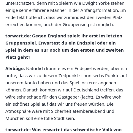
unterschätzen, denn mit Spielern wie Dwight Yorke stehen
einige sehr erfahrene Männer in der Anfangsformation. Im
Endeffekt hoffe ich, dass wir zumindest den zweiten Platz
erreichen können, auch der Gruppensieg ist möglich.
torwart.de: Gegen England spielt ihr erst im letzten
Gruppenspiel. Erwartest du ein Endspiel oder ein
Spiel in dem es nur noch um den ersten und zweiten
Platz geht?
Alvbåge:
Natürlich könnte es ein Endspiel werden, aber ich
hoffe, dass wir zu diesem Zeitpunkt schon sechs Punkte auf
unserem Konto haben und das Spiel lockerer angehen
können. Danach könnten wir auf Deutschland treffen, das
wäre sehr schade für den Gastgeber (lacht). Es wäre wohl
ein schönes Spiel auf das wir uns freuen würden. Die
Atmosphäre wäre mit Sicherheit atemberaubend und
München soll eine tolle Stadt sein.
torwart.de: Was erwartet das schwedische Volk von