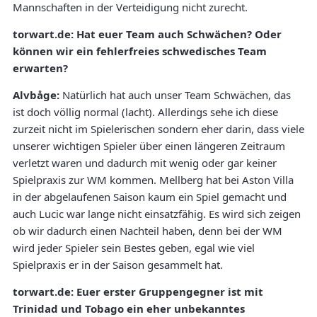
Mannschaften in der Verteidigung nicht zurecht.
torwart.de:
Hat euer Team auch Schwächen? Oder
können wir ein fehlerfreies schwedisches Team
erwarten?
Alvbåge:
Natürlich hat auch unser Team Schwächen, das
ist doch völlig normal (lacht). Allerdings sehe ich diese
zurzeit nicht im Spielerischen sondern eher darin, dass viele
unserer wichtigen Spieler über einen längeren Zeitraum
verletzt waren und dadurch mit wenig oder gar keiner
Spielpraxis zur WM kommen. Mellberg hat bei Aston Villa
in der abgelaufenen Saison kaum ein Spiel gemacht und
auch Lucic war lange nicht einsatzfähig. Es wird sich zeigen
ob wir dadurch einen Nachteil haben, denn bei der WM
wird jeder Spieler sein Bestes geben, egal wie viel
Spielpraxis er in der Saison gesammelt hat.
torwart.de: Euer erster Gruppengegner ist mit
Trinidad und Tobago ein eher unbekanntes