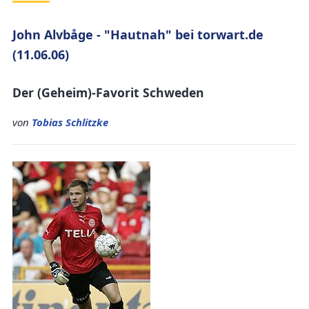
John Alvbåge - "Hautnah" bei torwart.de
(11.06.06)
Der (Geheim)-Favorit Schweden
von
Tobias Schlitzke