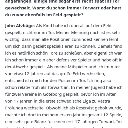
angefangen, einige sind sogar erst recht spät ins Tor
gewechselt. Warst du schon immer Torwart oder hast
du zuvor ebenfalls im Feld gespielt?
John Alvbåge:
Als Kind habe ich überall auf dem Feld
gespielt, nicht nur im Tor. Meiner Meinung nach ist es sehr
wichtig, dass man alle Positionen zumindest kennen lernt
um sich dann gezielt spezialisieren zu können. Damals fand
ich es natürlich schön Tore zu schießen, aber eigentlich war
ich schon immer ein eher defensiver Spieler und habe oft in
der Abwehr gespielt. Als meine Mitspieler und ich im Alter
von etwa 12 Jahren auf das große Feld wechselten,
entschied ich mich für den Posten im Tor. Ich fing also
schon relativ früh als Torwart an. In meiner Jugend habe ich
für zwei Vereine in Göteborg gespielt, bevor ich im Alter
von 17 Jahren in die erste schwedische Liga zu Västra
Frölunda wechselte. Obwohl ich als Reservist geholt wurde,
machte ich dort in meinem ersten Jahr insgesamt 12 Spiele,
eine sehr gute Bilanz für einen erst 17-jährigen Torwart. Im