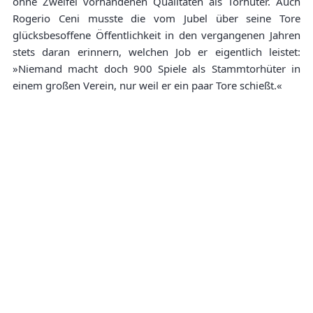
ohne Zweifel vorhandenen Qualitäten als Torhüter. Auch
Rogerio Ceni musste die vom Jubel über seine Tore
glücksbesoffene Öffentlichkeit in den vergangenen Jahren
stets daran erinnern, welchen Job er eigentlich leistet:
»Niemand macht doch 900 Spiele als Stammtorhüter in
einem großen Verein, nur weil er ein paar Tore schießt.«