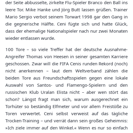
der Seite abbusselte, zirkelte Flu-Spieler Branco den Ball ins
leere Tor. Mike Hanke und Jörg Butt lassen grüßen. Trainer
Mario Sergio verbot seinem Torwart 1998 gar den Gang in
die gegnerische Hälfte. Ceni fügte sich und hatte Glück,
dass der ehemalige Nationalspieler nach nur zwei Monaten
wieder entlassen wurde.
100 Tore – so viele Treffer hat der deutsche Ausnahme-
Angreifer Thomas von Heesen in seiner gesamten Karriere
geschossen. Zwar will die FIFA Cenis runden Rekord (noch)
nicht anerkennen – laut dem Weltverband zählen die
beiden Tore aus Freundschaftsspielen gegen eine lokale
Auswahl von Santos- und Flamengo-Spielern und den
russischen Klub Uralan Elista nicht – aber wen stört das
schon? Längst fragt man sich, warum ausgerechnet ein
Torhüter so beständig Elfmeter und vor allem Freistöße zu
Toren verwertet. Ceni selbst verweist auf das tägliche
Trocken-Training – und verrät dann sein großes Geheimnis:
»Ich ziele immer auf den Winkel.« Wenn es nur so einfach