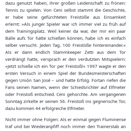
dazu genutzt haben, ihrer großen Leidenschaft zu frönen:
Tennis zu spielen. Von Ceni selbst stammt die Geschichte,
er habe seine gefürchteten Freistöße aus Einsamkeit
erlernt: »Als junger Spieler war ich immer viel zu früh auf
dem Trainingsplatz. Weil keiner da war, der mir ein paar
Bälle aufs Tor hätte schießen können, habe ich es einfach
selber versucht. Jeden Tag. 100 Freistöße hintereinander.«
Als er dann endlich Stammkeeper Zetti aus dem Tor
verdrängt hatte, versprach er den verdutzten Mitspielern:
»Jetzt schieße ich ein Tor per Freistoß!« 1997 wagte er den
ersten Versuch in einem Spiel der Bundesmeisterschaften
gegen Unión San José – und hatte Erfolg. Fortan riefen die
Fans seinen Namen, wenn der Schiedsrichter auf Elfmeter
oder Freistoß entschied. Ceni gehorchte. Am vergangenen
Sonntag zirkelte er seinen 56. Freistoß ins gegnerische Tor,
dazu kommen 44 erfolgreiche Elfmeter.
Nicht immer ohne Folgen: Als er einmal gegen Fluminense
traf und bei Wiederanpfiff noch immer den Trainerstab an