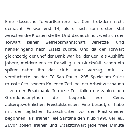
Eine klassische Torwartkarriere hat Ceni trotzdem nicht
gemacht. Er war erst 14, als er sich zum ersten Mal
zwischen die Pfosten stellte. Und das auch nur, weil sich der
Torwart seiner Betriebsmannschaft verletzte, und
händeringend nach Ersatz suchte. Und da der Torwart
gleichzeitig der Chef der Bank war, bei der Ceni als Aushilfe
jobbte, meldete er sich freiwillig. Ein Glücksfall. Schon ein
später nahm ihn der Klub unter Vertrag, mit 17
verpflichtete ihn der FC Sao Paulo. 205 Spiele am Stück
musste Ceni seinem Kollegen Zetti bei der Arbeit zuschauen
– von der Ersatzbank. In diese Zeit fallen die zahlreichen
Gründungsmythen der Legende von Cenis
außergewöhnlichen Freistoßkünsten. Eine besagt, er habe
mit den täglichen Extraschichten vor der Plastikmauer
begonnen, als Trainer Telé Santana den Klub 1996 verließ.
Zuvor sollen Trainer und Ersatztorwart jede freie Minute