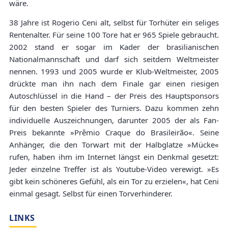
wäre.
38 Jahre ist Rogerio Ceni alt, selbst für Torhüter ein seliges
Rentenalter. Für seine 100 Tore hat er 965 Spiele gebraucht.
2002 stand er sogar im Kader der brasilianischen
Nationalmannschaft und darf sich seitdem Weltmeister
nennen. 1993 und 2005 wurde er Klub-Weltmeister, 2005
drückte man ihn nach dem Finale gar einen riesigen
Autoschlüssel in die Hand – der Preis des Hauptsponsors
für den besten Spieler des Turniers. Dazu kommen zehn
individuelle Auszeichnungen, darunter 2005 der als Fan-
Preis bekannte »Prêmio Craque do Brasileirão«. Seine
Anhänger, die den Torwart mit der Halbglatze »Mücke«
rufen, haben ihm im Internet längst ein Denkmal gesetzt:
Jeder einzelne Treffer ist als Youtube-Video verewigt. »Es
gibt kein schöneres Gefühl, als ein Tor zu erzielen«, hat Ceni
einmal gesagt. Selbst für einen Torverhinderer.
LINKS