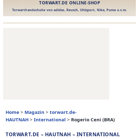
Home
>
Magazin
>
torwart.de-
HAUTNAH
>
International
>
Rogerio Ceni (BRA)
TORWART.DE – HAUTNAH – INTERNATIONAL