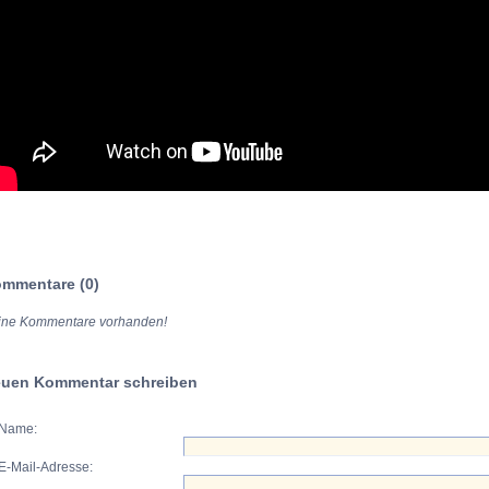
mmentare (0)
ine Kommentare vorhanden!
uen Kommentar schreiben
Name:
E-Mail-Adresse: