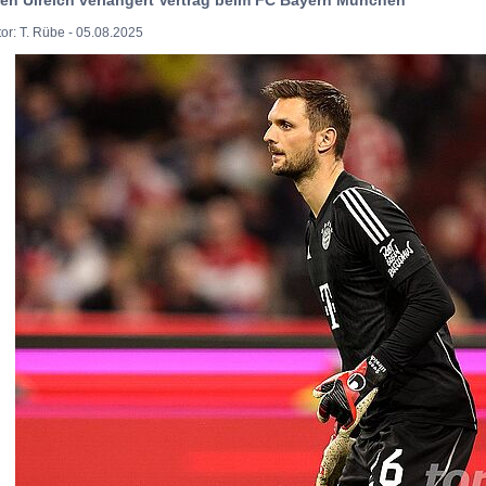
or: T. Rübe - 05.08.2025