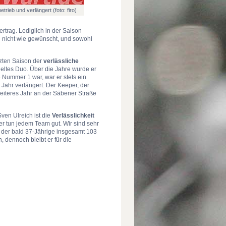
rieb und verlängert (foto: firo)
ertrag. Lediglich in der Saison
och nicht wie gewünscht, und sowohl
tzten Saison der
verlässliche
ieltes Duo. Über die Jahre wurde er
 Nummer 1 war, war er stets ein
 Jahr verlängert. Der Keeper, der
weiteres Jahr an der Säbener Straße
ven Ulreich ist die
Verlässlichkeit
 er tun jedem Team gut. Wir sind sehr
te der bald 37-Jährige insgesamt 103
 dennoch bleibt er für die