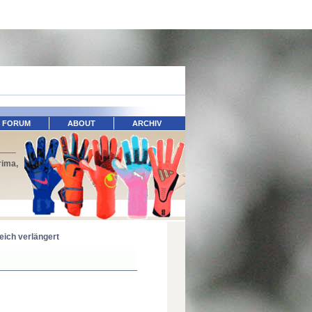
FORUM
ABOUT
ARCHIV
rima,
ich verlängert