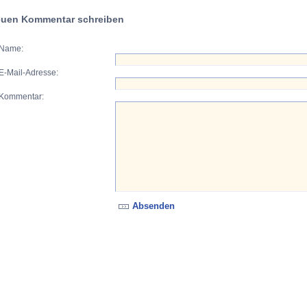
uen Kommentar schreiben
Name:
E-Mail-Adresse:
Kommentar: