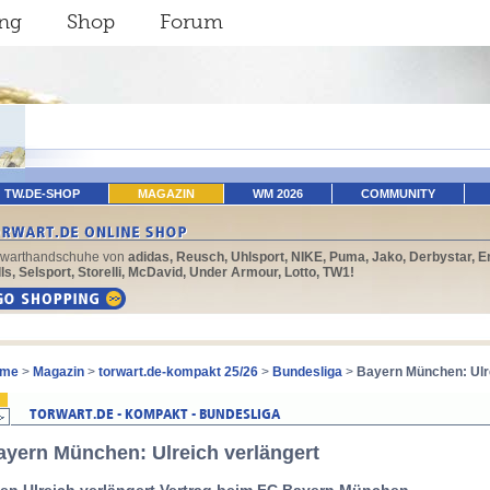
ing
Shop
Forum
TW.DE-SHOP
MAGAZIN
WM 2026
COMMUNITY
rwarthandschuhe von
adidas, Reusch, Uhlsport, NIKE, Puma, Jako, Derbystar, E
ls, Selsport, Storelli, McDavid, Under Armour, Lotto, TW1!
me
>
Magazin
>
torwart.de-kompakt 25/26
>
Bundesliga
>
Bayern München: Ulre
ayern München: Ulreich verlängert
en Ulreich verlängert Vertrag beim FC Bayern München