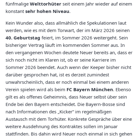
fünfmalige
Welttorhüter
seit einem Jahr wieder auf einem
konstant
sehr hohen Niveau
.
Kein Wunder also, dass allmählich die Spekulationen laut
werden, wie es mit dem Torwart, der im März 2026 seinen
40. Geburtstag
feiert, im Sommer 2026 weitergeht. Sein
bisheriger Vertrag läuft im kommenden Sommer aus. In
den vergangenen Wochen deutete Neuer bereits an, dass er
sich noch nicht im Klaren ist, ob er seine Karriere im
Sommer 2026 beendet. Auch wenn der Keeper bisher nicht
darüber gesprochen hat, ist es derzeit zumindest
unwahrscheinlich, dass er noch einmal bei einem anderen
Verein spielen wird als beim
FC Bayern München
. Ebenso
gilt es als offenes Geheimnis, dass Neuer selbst über sein
Ende bei den Bayern entscheidet. Die Bayern-Bosse sind
nach Informationen des „Kicker“ im regelmäßigen
Austausch mit dem Torhüter. Konkrete Gespräche über eine
weitere Ausdehnung des Kontraktes sollen im Januar
stattfinden. Bis dahin wird Neuer noch einmal in sich gehen