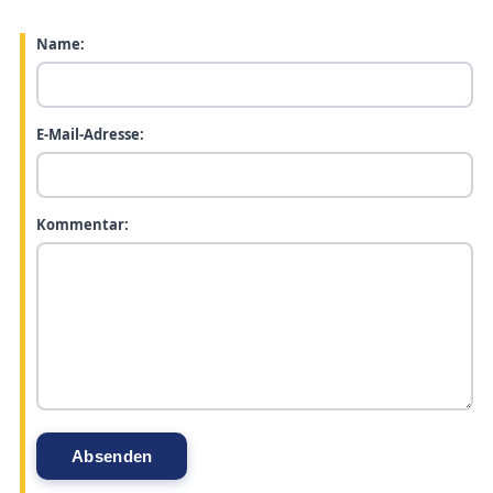
Name:
E-Mail-Adresse:
Kommentar: