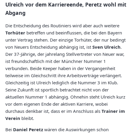
Ulreich vor dem Karriereende, Peretz wohl mit
Abgang
Die Entscheidung des Routiniers wird aber auch weitere
Torhüter
betreffen und beeinflussen, die bei den Bayern
unter Vertrag stehen. Der einzige Torhüter, der nur bedingt
von Neuers Entscheidung abhängig ist, ist
Sven Ulreich
.
Der 37-Jährige, der jahrelang Stellvertreter von Neuer war,
ist freundschaftlich mit der Münchner Nummer 1
verbunden. Beide Keeper haben in der Vergangenheit
teilweise im Gleichschritt ihre Arbeitsverträge verlängert.
Gleichzeitig ist Ulreich lediglich die Nummer 3 im Klub.
Seine Zukunft ist sportlich betrachtet nicht von der
aktuellen Nummer 1 abhängig. Ohnehin steht Ulreich kurz
vor dem eigenen Ende der aktiven Karriere, wobei
durchaus denkbar ist, dass er im Anschluss als
Trainer im
Verein
bleibt.
Bei
Daniel Peretz
wären die Auswirkungen schon