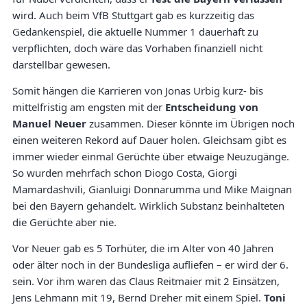
wird. Auch beim VfB Stuttgart gab es kurzzeitig das
Gedankenspiel, die aktuelle Nummer 1 dauerhaft zu
verpflichten, doch wäre das Vorhaben finanziell nicht
darstellbar gewesen.
Somit hängen die Karrieren von Jonas Urbig kurz- bis
mittelfristig am engsten mit der
Entscheidung von
Manuel Neuer
zusammen. Dieser könnte im Übrigen noch
einen weiteren Rekord auf Dauer holen. Gleichsam gibt es
immer wieder einmal Gerüchte über etwaige Neuzugänge.
So wurden mehrfach schon Diogo Costa, Giorgi
Mamardashvili, Gianluigi Donnarumma und Mike Maignan
bei den Bayern gehandelt. Wirklich Substanz beinhalteten
die Gerüchte aber nie.
Vor Neuer gab es 5 Torhüter, die im Alter von 40 Jahren
oder älter noch in der Bundesliga aufliefen – er wird der 6.
sein. Vor ihm waren das Claus Reitmaier mit 2 Einsätzen,
Jens Lehmann mit 19, Bernd Dreher mit einem Spiel.
Toni