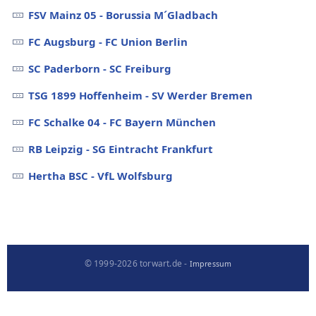
FSV Mainz 05 - Borussia M´Gladbach
FC Augsburg - FC Union Berlin
SC Paderborn - SC Freiburg
TSG 1899 Hoffenheim - SV Werder Bremen
FC Schalke 04 - FC Bayern München
RB Leipzig - SG Eintracht Frankfurt
Hertha BSC - VfL Wolfsburg
© 1999-2026 torwart.de -
Impressum