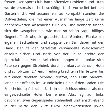
freuen. Der Sport-Club hatte offensive Probleme und Huth
wurde erstmals nicht beschäftigt. Nach vorne lief bei den
Gästen nicht viel zusammen, zu kompakt standen die
Ostwestfalen, die mit einer Ausnahme lange Zeit keine
nennenswerten Abschlüsse zuließen. Und dennoch fingen
sich die Gastgeber ein, wie man so schön sagt, "billiges
Gegentor": Strohdiek grätschte bei Günters Flanke im
eigenen Sechzehner und stoppte den Ball dabei mit der
Hand. Den fälligen Strafstoß verwandelte Waldschmidt
absolut sicher. Und noch vor der Pause drehte der
Sportclub die Partie: Bei einem langen Ball tankte sich
Petersen gegen Strohdiek durch, umkurvte danach Huth
und schob zum 2:1 ein. Freiburg brachte in Hälfte zwei bis
auf einen direkten Schmid-Freistoß, den Huth parierte,
lange Zeit offensiv im Grunde kein Bein auf den Boden. Die
Entscheidung fiel schließlich in der Schlussminute, als der
eingewechselte Höler bei einem Abschlag auf links
davonlief, zwei Gegenspieler stehenließ und anschließend
in der Mitte den kurz zuvor eingewechselten Kwon