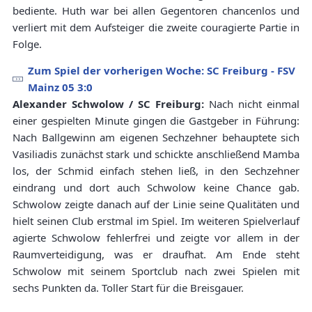
bediente. Huth war bei allen Gegentoren chancenlos und
verliert mit dem Aufsteiger die zweite couragierte Partie in
Folge.
Zum Spiel der vorherigen Woche: SC Freiburg - FSV
Mainz 05 3:0
Alexander Schwolow / SC Freiburg:
Nach nicht einmal
einer gespielten Minute gingen die Gastgeber in Führung:
Nach Ballgewinn am eigenen Sechzehner behauptete sich
Vasiliadis zunächst stark und schickte anschließend Mamba
los, der Schmid einfach stehen ließ, in den Sechzehner
eindrang und dort auch Schwolow keine Chance gab.
Schwolow zeigte danach auf der Linie seine Qualitäten und
hielt seinen Club erstmal im Spiel. Im weiteren Spielverlauf
agierte Schwolow fehlerfrei und zeigte vor allem in der
Raumverteidigung, was er draufhat. Am Ende steht
Schwolow mit seinem Sportclub nach zwei Spielen mit
sechs Punkten da. Toller Start für die Breisgauer.