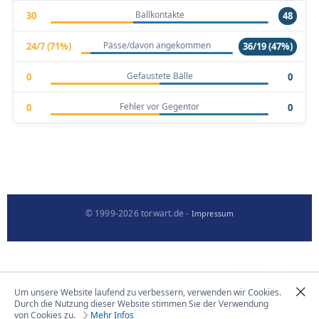
Ballkontakte
30
48
Pässe/davon angekommen
24/7 (71%)
36/19 (47%)
Gefaustete Bälle
0
0
Fehler vor Gegentor
0
0
© 1999-2026 torwart.de -
Impressum
Um unsere Website laufend zu verbessern, verwenden wir Cookies.
Durch die Nutzung dieser Website stimmen Sie der Verwendung
von Cookies zu.
Mehr Infos