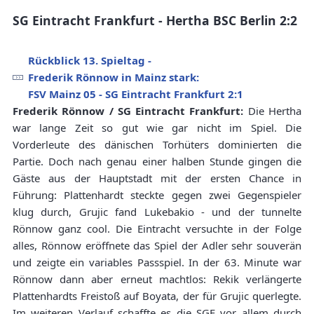
SG Eintracht Frankfurt - Hertha BSC Berlin 2:2
Rückblick 13. Spieltag -
Frederik Rönnow in Mainz stark:
FSV Mainz 05 - SG Eintracht Frankfurt 2:1
Frederik Rönnow / SG Eintracht Frankfurt:
Die Hertha
war lange Zeit so gut wie gar nicht im Spiel. Die
Vorderleute des dänischen Torhüters dominierten die
Partie. Doch nach genau einer halben Stunde gingen die
Gäste aus der Hauptstadt mit der ersten Chance in
Führung: Plattenhardt steckte gegen zwei Gegenspieler
klug durch, Grujic fand Lukebakio - und der tunnelte
Rönnow ganz cool. Die Eintracht versuchte in der Folge
alles, Rönnow eröffnete das Spiel der Adler sehr souverän
und zeigte ein variables Passspiel. In der 63. Minute war
Rönnow dann aber erneut machtlos: Rekik verlängerte
Plattenhardts Freistoß auf Boyata, der für Grujic querlegte.
Im weiteren Verlauf schaffte es die SGE vor allem durch