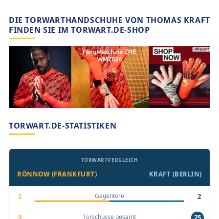
DIE TORWARTHANDSCHUHE VON THOMAS KRAFT
FINDEN SIE IM TORWART.DE-SHOP
TORWART.DE-STATISTIKEN
TORWARTVERGLEICH
RÖNNOW (FRANKFURT)
KRAFT (BERLIN)
Gegentore
2
2
Torschüsse gesamt
9
25