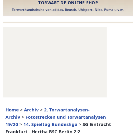
Home
>
Archiv
>
2. Torwartanalysen-
Archiv
>
Fotostrecken und Torwartanalysen
19/20
>
14. Spieltag Bundesliga
>
SG Eintracht
Frankfurt - Hertha BSC Berlin 2:2