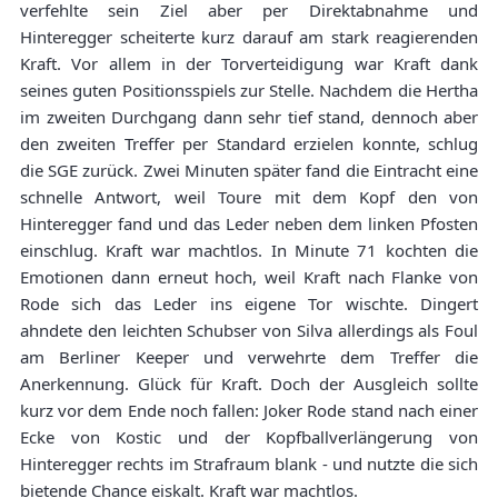
verfehlte sein Ziel aber per Direktabnahme und
Hinteregger scheiterte kurz darauf am stark reagierenden
Kraft. Vor allem in der Torverteidigung war Kraft dank
seines guten Positionsspiels zur Stelle. Nachdem die Hertha
im zweiten Durchgang dann sehr tief stand, dennoch aber
den zweiten Treffer per Standard erzielen konnte, schlug
die SGE zurück. Zwei Minuten später fand die Eintracht eine
schnelle Antwort, weil Toure mit dem Kopf den von
Hinteregger fand und das Leder neben dem linken Pfosten
einschlug. Kraft war machtlos. In Minute 71 kochten die
Emotionen dann erneut hoch, weil Kraft nach Flanke von
Rode sich das Leder ins eigene Tor wischte. Dingert
ahndete den leichten Schubser von Silva allerdings als Foul
am Berliner Keeper und verwehrte dem Treffer die
Anerkennung. Glück für Kraft. Doch der Ausgleich sollte
kurz vor dem Ende noch fallen: Joker Rode stand nach einer
Ecke von Kostic und der Kopfballverlängerung von
Hinteregger rechts im Strafraum blank - und nutzte die sich
bietende Chance eiskalt. Kraft war machtlos.