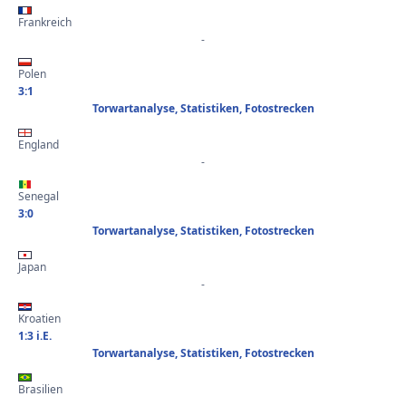
Frankreich
-
Polen
3:1
Torwartanalyse, Statistiken, Fotostrecken
England
-
Senegal
3:0
Torwartanalyse, Statistiken, Fotostrecken
Japan
-
Kroatien
1:3 i.E.
Torwartanalyse, Statistiken, Fotostrecken
Brasilien