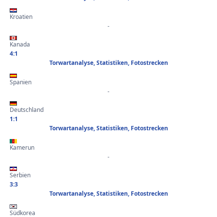
Kroatien
-
Kanada
4:1
Torwartanalyse, Statistiken, Fotostrecken
Spanien
-
Deutschland
1:1
Torwartanalyse, Statistiken, Fotostrecken
Kamerun
-
Serbien
3:3
Torwartanalyse, Statistiken, Fotostrecken
Südkorea