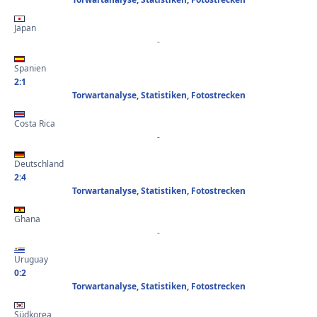
Japan
-
Spanien
2:1
Torwartanalyse, Statistiken, Fotostrecken
Costa Rica
-
Deutschland
2:4
Torwartanalyse, Statistiken, Fotostrecken
Ghana
-
Uruguay
0:2
Torwartanalyse, Statistiken, Fotostrecken
Südkorea