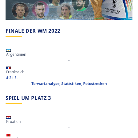
FINALE DER WM 2022
Argentinien
-
Frankreich
4:2 i.E.
Torwartanalyse, Statistiken, Fotostrecken
SPIEL UM PLATZ 3
Kroatien
-