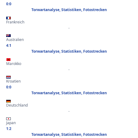
0:0
Torwartanalyse, Statistiken, Fotostrecken
Frankreich
-
Australien
4:1
Torwartanalyse, Statistiken, Fotostrecken
Marokko
-
Kroatien
0:0
Torwartanalyse, Statistiken, Fotostrecken
Deutschland
-
Japan
1:2
Torwartanalyse, Statistiken, Fotostrecken