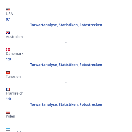
-
USA
0:1
Torwartanalyse, Statistiken, Fotostrecken
Australien
-
Dänemark
1:0
Torwartanalyse, Statistiken, Fotostrecken
Tunesien
-
Frankreich
1:0
Torwartanalyse, Statistiken, Fotostrecken
Polen
-