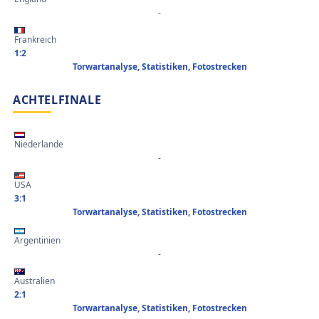
-
Frankreich
1:2
Torwartanalyse, Statistiken, Fotostrecken
ACHTELFINALE
Niederlande
-
USA
3:1
Torwartanalyse, Statistiken, Fotostrecken
Argentinien
-
Australien
2:1
Torwartanalyse, Statistiken, Fotostrecken