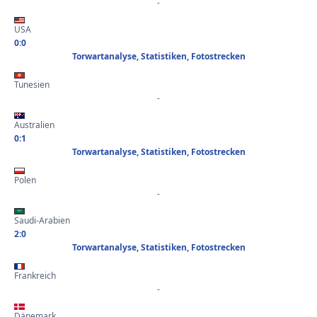
-
USA
0:0
Torwartanalyse, Statistiken, Fotostrecken
Tunesien
-
Australien
0:1
Torwartanalyse, Statistiken, Fotostrecken
Polen
-
Saudi-Arabien
2:0
Torwartanalyse, Statistiken, Fotostrecken
Frankreich
-
Dänemark