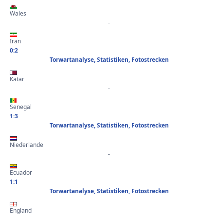
Wales
-
Iran
0:2
Torwartanalyse, Statistiken, Fotostrecken
Katar
-
Senegal
1:3
Torwartanalyse, Statistiken, Fotostrecken
Niederlande
-
Ecuador
1:1
Torwartanalyse, Statistiken, Fotostrecken
England