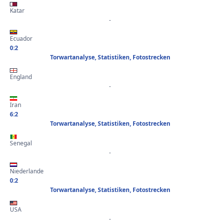
Katar
-
Ecuador
0:2
Torwartanalyse, Statistiken, Fotostrecken
England
-
Iran
6:2
Torwartanalyse, Statistiken, Fotostrecken
Senegal
-
Niederlande
0:2
Torwartanalyse, Statistiken, Fotostrecken
USA
-