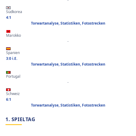
-
Südkorea
4:1
Torwartanalyse, Statistiken, Fotostrecken
Marokko
-
Spanien
3:0 i.E.
Torwartanalyse, Statistiken, Fotostrecken
Portugal
-
Schweiz
6:1
Torwartanalyse, Statistiken, Fotostrecken
1. SPIELTAG