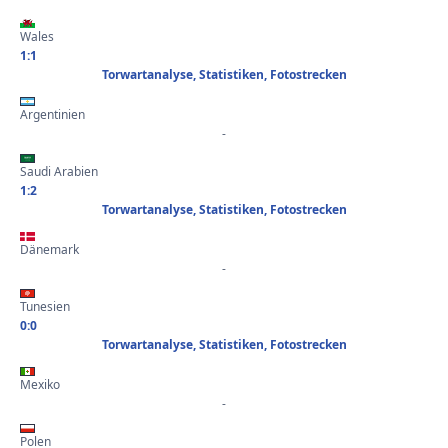
Wales
1:1
Torwartanalyse, Statistiken, Fotostrecken
Argentinien
-
Saudi Arabien
1:2
Torwartanalyse, Statistiken, Fotostrecken
Dänemark
-
Tunesien
0:0
Torwartanalyse, Statistiken, Fotostrecken
Mexiko
-
Polen