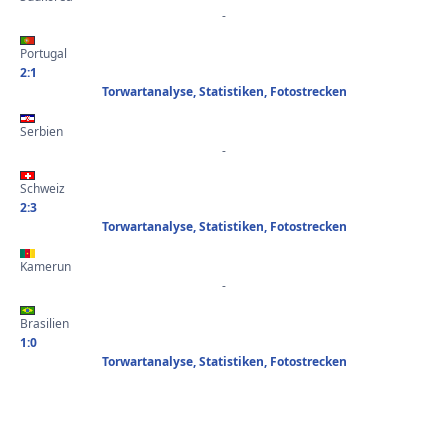
-
Portugal
2:1
Torwartanalyse, Statistiken, Fotostrecken
Serbien
-
Schweiz
2:3
Torwartanalyse, Statistiken, Fotostrecken
Kamerun
-
Brasilien
1:0
Torwartanalyse, Statistiken, Fotostrecken