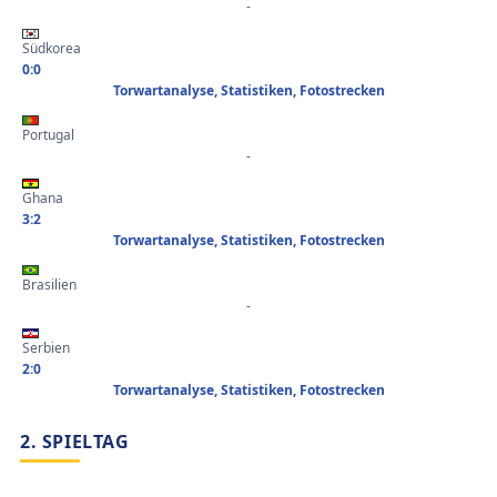
-
Südkorea
0:0
Torwartanalyse, Statistiken, Fotostrecken
Portugal
-
Ghana
3:2
Torwartanalyse, Statistiken, Fotostrecken
Brasilien
-
Serbien
2:0
Torwartanalyse, Statistiken, Fotostrecken
2. SPIELTAG