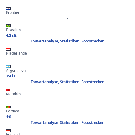
Kroatien
-
Brasilien
4:2 i.E.
Torwartanalyse, Statistiken, Fotostrecken
Niederlande
-
Argentinien
3:4 i.E.
Torwartanalyse, Statistiken, Fotostrecken
Marokko
-
Portugal
1:0
Torwartanalyse, Statistiken, Fotostrecken
England