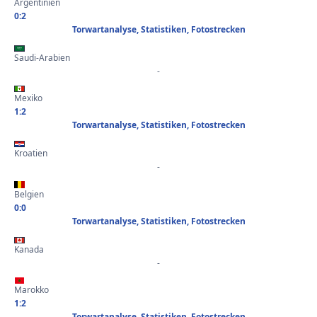
Argentinien
0:2
Torwartanalyse, Statistiken, Fotostrecken
Saudi-Arabien
-
Mexiko
1:2
Torwartanalyse, Statistiken, Fotostrecken
Kroatien
-
Belgien
0:0
Torwartanalyse, Statistiken, Fotostrecken
Kanada
-
Marokko
1:2
Torwartanalyse, Statistiken, Fotostrecken