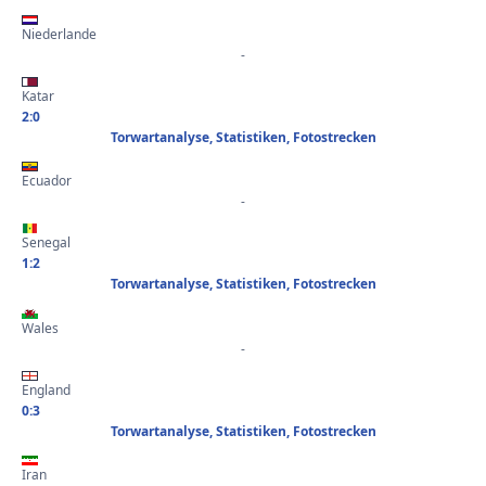
Niederlande
-
Katar
2:0
Torwartanalyse, Statistiken, Fotostrecken
Ecuador
-
Senegal
1:2
Torwartanalyse, Statistiken, Fotostrecken
Wales
-
England
0:3
Torwartanalyse, Statistiken, Fotostrecken
Iran