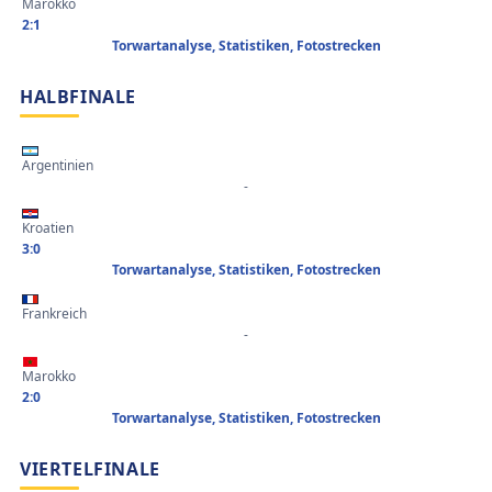
Marokko
2:1
Torwartanalyse, Statistiken, Fotostrecken
HALBFINALE
Argentinien
-
Kroatien
3:0
Torwartanalyse, Statistiken, Fotostrecken
Frankreich
-
Marokko
2:0
Torwartanalyse, Statistiken, Fotostrecken
VIERTELFINALE