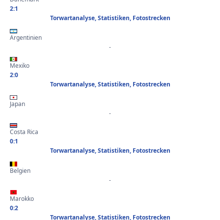
2:1
Torwartanalyse, Statistiken, Fotostrecken
Argentinien
-
Mexiko
2:0
Torwartanalyse, Statistiken, Fotostrecken
Japan
-
Costa Rica
0:1
Torwartanalyse, Statistiken, Fotostrecken
Belgien
-
Marokko
0:2
Torwartanalyse, Statistiken, Fotostrecken