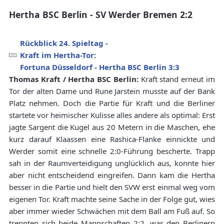
Hertha BSC Berlin - SV Werder Bremen 2:2
Rückblick 24. Spieltag -
Kraft im Hertha-Tor:
Fortuna Düsseldorf - Hertha BSC Berlin 3:3
Thomas Kraft / Hertha BSC Berlin:
Kraft stand erneut im
Tor der alten Dame und Rune Jarstein musste auf der Bank
Platz nehmen. Doch die Partie für Kraft und die Berliner
startete vor heimischer Kulisse alles andere als optimal: Erst
jagte Sargent die Kugel aus 20 Metern in die Maschen, ehe
kurz darauf Klaassen eine Rashica-Flanke einnickte und
Werder somit eine schnelle 2:0-Führung bescherte. Trapp
sah in der Raumverteidigung unglücklich aus, konnte hier
aber nicht entscheidend eingreifen. Dann kam die Hertha
besser in die Partie und hielt den SVW erst einmal weg vom
eigenen Tor. Kraft machte seine Sache in der Folge gut, wies
aber immer wieder Schwächen mit dem Ball am Fuß auf. So
trennten sich beide Mannschaften 2:2, was den Berlinern