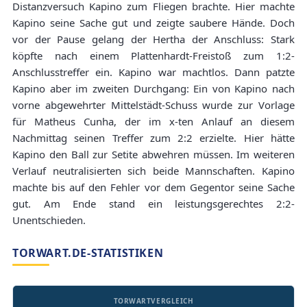
Distanzversuch Kapino zum Fliegen brachte. Hier machte
Kapino seine Sache gut und zeigte saubere Hände. Doch
vor der Pause gelang der Hertha der Anschluss: Stark
köpfte nach einem Plattenhardt-Freistoß zum 1:2-
Anschlusstreffer ein. Kapino war machtlos. Dann patzte
Kapino aber im zweiten Durchgang: Ein von Kapino nach
vorne abgewehrter Mittelstädt-Schuss wurde zur Vorlage
für Matheus Cunha, der im x-ten Anlauf an diesem
Nachmittag seinen Treffer zum 2:2 erzielte. Hier hätte
Kapino den Ball zur Setite abwehren müssen. Im weiteren
Verlauf neutralisierten sich beide Mannschaften. Kapino
machte bis auf den Fehler vor dem Gegentor seine Sache
gut. Am Ende stand ein leistungsgerechtes 2:2-
Unentschieden.
TORWART.DE-STATISTIKEN
TORWARTVERGLEICH