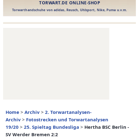
Home
>
Archiv
>
2. Torwartanalysen-
Archiv
>
Fotostrecken und Torwartanalysen
19/20
>
25. Spieltag Bundesliga
>
Hertha BSC Berlin -
SV Werder Bremen 2:2