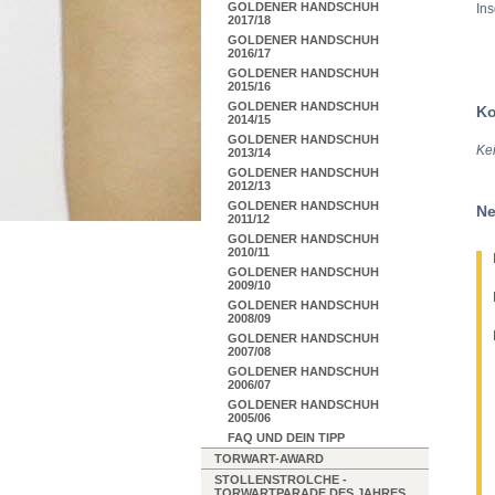
GOLDENER HANDSCHUH
In
2017/18
GOLDENER HANDSCHUH
2016/17
GOLDENER HANDSCHUH
2015/16
GOLDENER HANDSCHUH
Ko
2014/15
GOLDENER HANDSCHUH
Ke
2013/14
GOLDENER HANDSCHUH
2012/13
GOLDENER HANDSCHUH
Ne
2011/12
GOLDENER HANDSCHUH
2010/11
GOLDENER HANDSCHUH
2009/10
GOLDENER HANDSCHUH
2008/09
GOLDENER HANDSCHUH
2007/08
GOLDENER HANDSCHUH
2006/07
GOLDENER HANDSCHUH
2005/06
FAQ UND DEIN TIPP
TORWART-AWARD
STOLLENSTROLCHE -
TORWARTPARADE DES JAHRES