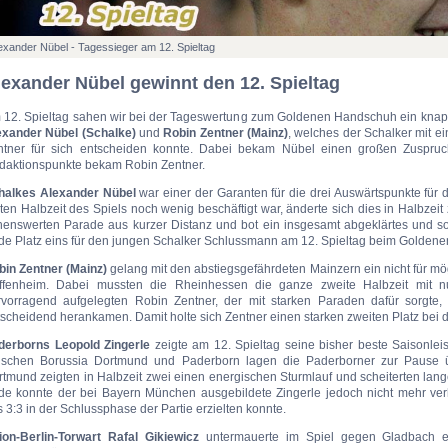
exander Nübel - Tagessieger am 12. Spieltag
lexander Nübel gewinnt den 12. Spieltag
 12. Spieltag sahen wir bei der Tageswertung zum Goldenen Handschuh ein kna
exander Nübel (Schalke)
und
Robin Zentner (Mainz)
, welches der Schalker mit e
ntner für sich entscheiden konnte. Dabei bekam Nübel einen großen Zuspruch
daktionspunkte bekam Robin Zentner.
halkes Alexander Nübel
war einer der Garanten für die drei Auswärtspunkte fü
ten Halbzeit des Spiels noch wenig beschäftigt war, änderte sich dies in Halbzeit
henswerten Parade aus kurzer Distanz und bot ein insgesamt abgeklärtes und s
de Platz eins für den jungen Schalker Schlussmann am 12. Spieltag beim Golden
bin Zentner (Mainz)
gelang mit den abstiegsgefährdeten Mainzern ein nicht für mö
ffenheim. Dabei mussten die Rheinhessen die ganze zweite Halbzeit mit n
rvorragend aufgelegten Robin Zentner, der mit starken Paraden dafür sorgte,
scheidend herankamen. Damit holte sich Zentner einen starken zweiten Platz bei 
derborns Leopold Zingerle
zeigte am 12. Spieltag seine bisher beste Saisonlei
ischen Borussia Dortmund und Paderborn lagen die Paderborner zur Pause üb
tmund zeigten in Halbzeit zwei einen energischen Sturmlauf und scheiterten lang
de konnte der bei Bayern München ausgebildete Zingerle jedoch nicht mehr ve
 3:3 in der Schlussphase der Partie erzielten konnte.
ion-Berlin-Torwart Rafal Gikiewicz
untermauerte im Spiel gegen Gladbach e